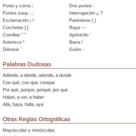
Punto y coma ;
Dos puntos :
Puntos susp. ...
Interrogación ¿ ?
Exclamación ¡ !
Paréntesis ( )
Corchetes [ ]
Raya —
Comillas " "
Apóstrofo '
Asterisco *
Barra /
Diéresis ¨
Guión -
Palabras Dudosas
Adónde, a dónde, adonde, a donde
Con qué, con que, conque
Por qué, porque, porqué, por que
Haber, a ver, a haber
Allá, haya, halla, aya
Otras Reglas Ortográficas
Mayúsculas y minúsculas