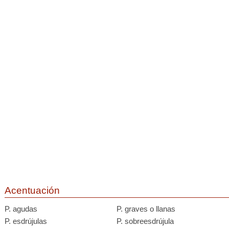
Acentuación
P. agudas
P. graves o llanas
P. esdrújulas
P. sobreesdrújula