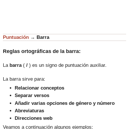
Puntuación
→
Barra
Reglas ortográficas de la barra:
La
barra
(
/
)
es un signo de puntuación auxiliar
.
La barra sirve para:
Relacionar conceptos
Separar versos
Añadir varias opciones de género y número
Abreviaturas
Direcciones web
Veamos a continuación algunos ejemplos: