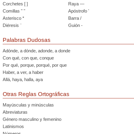
Corchetes [ ]
Raya —
Comillas " "
Apóstrofo '
Asterisco *
Barra /
Diéresis ¨
Guión -
Palabras Dudosas
Adónde, a dónde, adonde, a donde
Con qué, con que, conque
Por qué, porque, porqué, por que
Haber, a ver, a haber
Allá, haya, halla, aya
Otras Reglas Ortográficas
Mayúsculas y minúsculas
Abreviaturas
Género masculino y femenino
Latinismos
Números