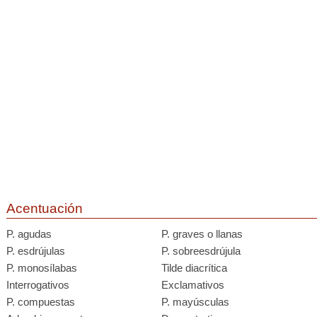
Acentuación
P. agudas
P. graves o llanas
P. esdrújulas
P. sobreesdrújula
P. monosílabas
Tilde diacrítica
Interrogativos
Exclamativos
P. compuestas
P. mayúsculas