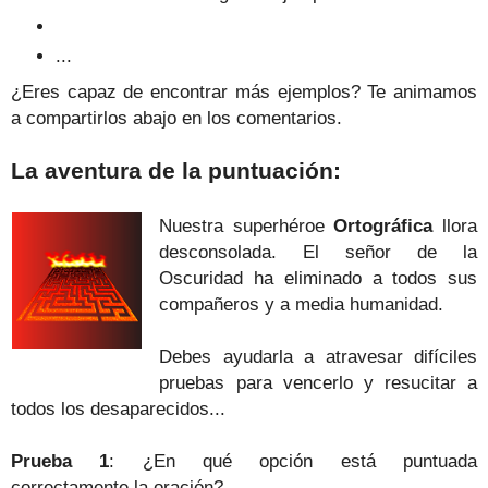
...
¿Eres capaz de encontrar más ejemplos? Te animamos
a compartirlos abajo en los comentarios.
La aventura de la puntuación:
Nuestra superhéroe
Ortográfica
llora
desconsolada. El señor de la
Oscuridad ha eliminado a todos sus
compañeros y a media humanidad.
Debes ayudarla a atravesar difíciles
pruebas para vencerlo y resucitar a
todos los desaparecidos...
Prueba 1
: ¿En qué opción está puntuada
correctamente
la oración
?