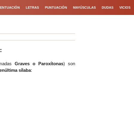
ENTUACIÓN
LETRAS
PUNTUACIÓN
MAYÚSCULAS
DUDAS
VICIOS
:
lamadas
Graves o Paroxítonas
)
son
penúltima sílaba
: