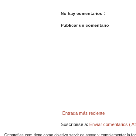
No hay comentarios :
Publicar un comentario
Entrada más reciente
Suscribirse a:
Enviar comentarios ( A
Ortografias.com tiene como objetivo servir de apoyo y complementar la form