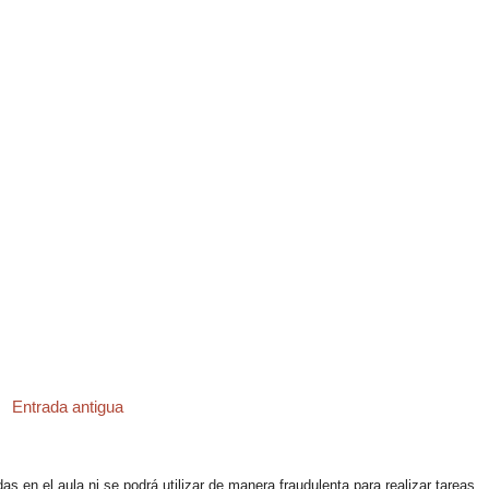
Entrada antigua
 en el aula ni se podrá utilizar de manera fraudulenta para realizar tareas