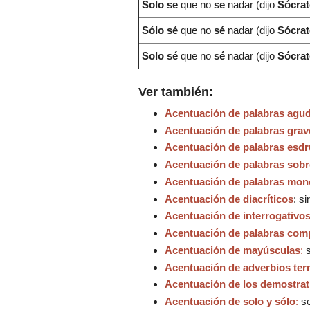
Solo se
que no
se
nadar (dijo
Sócra
Sólo sé
que no
sé
nadar (dijo
Sócra
Solo sé
que no
sé
nadar (dijo
Sócra
Ver también:
Acentuación de palabras agu
Acentuación de palabras grave
Acentuación de palabras esdr
Acentuación de palabras sobr
Acentuación de palabras mon
Acentuación de diacríticos
: s
Acentuación de interrogativos
Acentuación de palabras com
Acentuación de mayúsculas
:
s
Acentuación de adverbios ter
Acentuación de los demostrat
Acentuación de solo y sólo
:
se