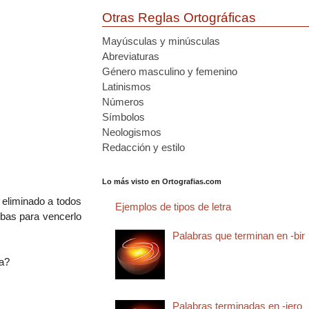
Otras Reglas Ortográficas
Mayúsculas y minúsculas
Abreviaturas
Género masculino y femenino
Latinismos
Números
Símbolos
Neologismos
Redacción y estilo
Lo más visto en Ortografias.com
 eliminado a todos
Ejemplos de tipos de letra
bas para vencerlo
Palabras que terminan en -bir
ta?
Palabras terminadas en -jero