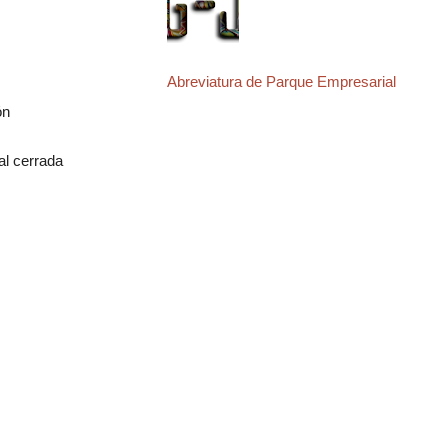
Abreviatura de Parque Empresarial
ón
al cerrada