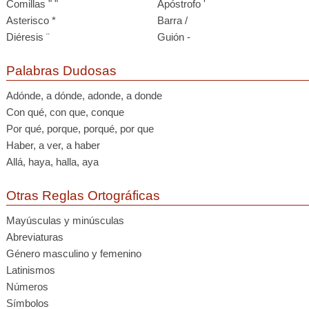
Comillas " "
Apóstrofo '
Asterisco *
Barra /
Diéresis ¨
Guión -
Palabras Dudosas
Adónde, a dónde, adonde, a donde
Con qué, con que, conque
Por qué, porque, porqué, por que
Haber, a ver, a haber
Allá, haya, halla, aya
Otras Reglas Ortográficas
Mayúsculas y minúsculas
Abreviaturas
Género masculino y femenino
Latinismos
Números
Símbolos