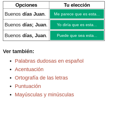
Opciones
Tu elección
Buenos
días Juan
.
Me parece que es esta...
Buenos
días; Juan
.
Yo diría que es esta...
Buenos
días, Juan
.
Puede que sea esta...
Ver también:
Palabras dudosas en español
Acentuación
Ortografía de las letras
Puntuación
Mayúsculas y minúsculas