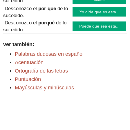
sucedido.
Desconozco el
por que
de lo
Yo diría que es esta...
sucedido
.
Desconozco el
porqué
de lo
Puede que sea esta...
sucedido
.
Ver también:
Palabras dudosas en español
Acentuación
Ortografía de las letras
Puntuación
Mayúsculas y minúsculas