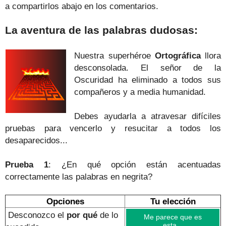
a compartirlos abajo en los comentarios.
La aventura de las palabras dudosas:
Nuestra superhéroe
Ortográfica
llora
desconsolada. El señor de la
Oscuridad ha eliminado a todos sus
compañeros y a media humanidad.
Debes ayudarla a atravesar difíciles
pruebas para vencerlo y resucitar a todos los
desaparecidos...
Prueba 1
: ¿En qué opción están acentuadas
correctamente las palabras en negrita?
Opciones
Tu elección
Desconozco el
por qué
de lo
Me parece que es
esta...