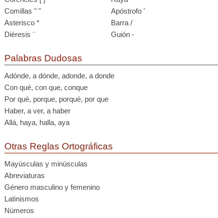
Comillas " "
Apóstrofo '
Asterisco *
Barra /
Diéresis ¨
Guión -
Palabras Dudosas
Adónde, a dónde, adonde, a donde
Con qué, con que, conque
Por qué, porque, porqué, por que
Haber, a ver, a haber
Allá, haya, halla, aya
Otras Reglas Ortográficas
Mayúsculas y minúsculas
Abreviaturas
Género masculino y femenino
Latinismos
Números