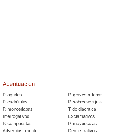
Acentuación
P. agudas
P. graves o llanas
P. esdrújulas
P. sobreesdrújula
P. monosílabas
Tilde diacrítica
Interrogativos
Exclamativos
P. compuestas
P. mayúsculas
Adverbios -mente
Demostrativos