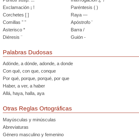
Exclamación ¡ !
Paréntesis ( )
Corchetes [ ]
Raya —
Comillas " "
Apóstrofo '
Asterisco *
Barra /
Diéresis ¨
Guión -
Palabras Dudosas
Adónde, a dónde, adonde, a donde
Con qué, con que, conque
Por qué, porque, porqué, por que
Haber, a ver, a haber
Allá, haya, halla, aya
Otras Reglas Ortográficas
Mayúsculas y minúsculas
Abreviaturas
Género masculino y femenino