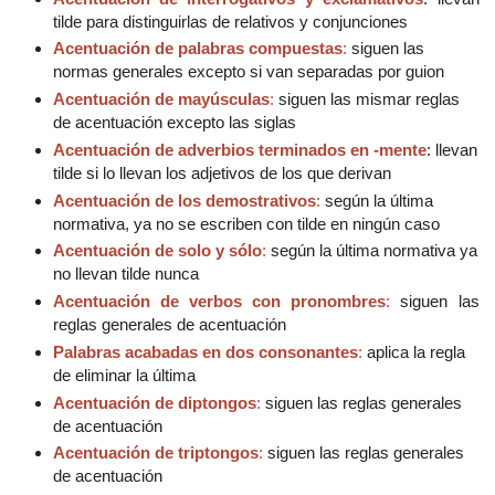
tilde para distinguirlas de relativos y conjunciones
Acentuación de palabras compuestas
:
siguen las
normas generales excepto si van separadas por guion
Acentuación de mayúsculas
:
siguen las mismar reglas
de acentuación excepto las siglas
Acentuación de adverbios terminados en -mente
: llevan
tilde si lo llevan los adjetivos de los que derivan
Acentuación de los demostrativos
:
según la última
normativa, ya no se escriben con tilde en ningún caso
Acentuación de solo y sólo
:
según la última normativa ya
no llevan tilde nunca
Acentuación de verbos con pronombres
:
siguen las
reglas generales de acentuación
Palabras acabadas en dos consonantes
:
aplica la regla
de eliminar la última
Acentuación de diptongos
:
siguen las reglas generales
de acentuación
Acentuación de triptongos
:
siguen las reglas generales
de acentuación