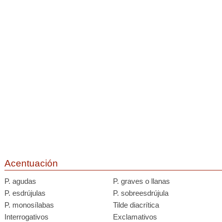
Acentuación
P. agudas
P. graves o llanas
P. esdrújulas
P. sobreesdrújula
P. monosílabas
Tilde diacrítica
Interrogativos
Exclamativos