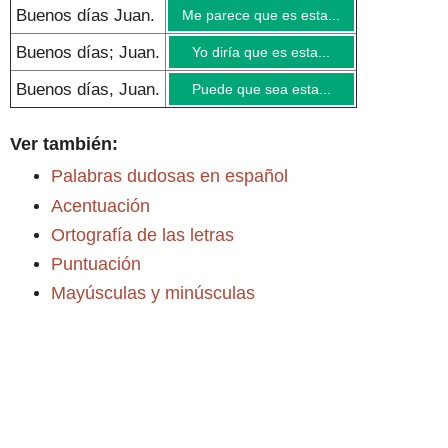
Buenos días Juan.
Me parece que es esta...
Buenos días; Juan.
Yo diría que es esta...
Buenos días, Juan.
Puede que sea esta...
Ver también:
Palabras dudosas en español
Acentuación
Ortografía de las letras
Puntuación
Mayúsculas y minúsculas