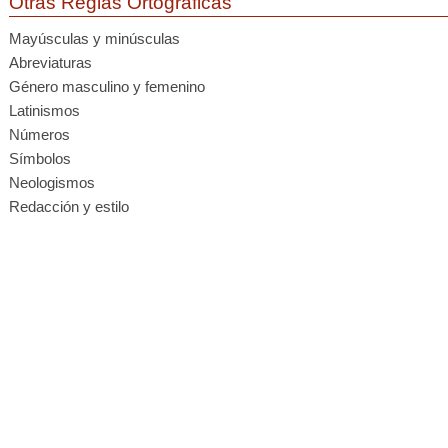
Otras Reglas Ortográficas
Mayúsculas y minúsculas
Abreviaturas
Género masculino y femenino
Latinismos
Números
Símbolos
Neologismos
Redacción y estilo