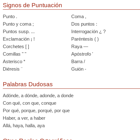
Signos de Puntuación
Punto .
Coma ,
Punto y coma ;
Dos puntos :
Puntos susp. ...
Interrogación ¿ ?
Exclamación ¡ !
Paréntesis ( )
Corchetes [ ]
Raya —
Comillas " "
Apóstrofo '
Asterisco *
Barra /
Diéresis ¨
Guión -
Palabras Dudosas
Adónde, a dónde, adonde, a donde
Con qué, con que, conque
Por qué, porque, porqué, por que
Haber, a ver, a haber
Allá, haya, halla, aya