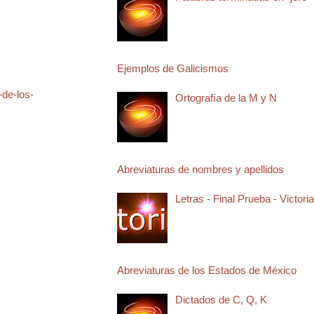
Ejemplos de Galicismos
-de-los-
Ortografía de la M y N
Abreviaturas de nombres y apellidos
Letras - Final Prueba - Victoria
Abreviaturas de los Estados de México
Dictados de C, Q, K