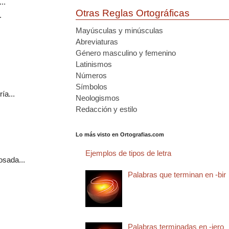
..
Otras Reglas Ortográficas
.
Mayúsculas y minúsculas
Abreviaturas
Género masculino y femenino
Latinismos
Números
Símbolos
ía...
Neologismos
Redacción y estilo
Lo más visto en Ortografias.com
Ejemplos de tipos de letra
osada...
Palabras que terminan en -bir
Palabras terminadas en -jero