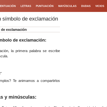
ENTUACIÓN
LETRAS
PUNTUACIÓN
MAYÚSCULAS
DUDAS
VICIOS
 símbolo de exclamación
 de exclamación
mbolo de exclamación:
ión, la primera palabra se escribe
scula.
!"
mplos? Te animamos a compartirlos
s y minúsculas: