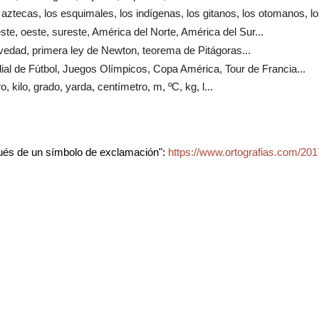
s aztecas, los esquimales, los indígenas, los gitanos, los otomanos, lo
 este, oeste, sureste, América del Norte, América del Sur...
ravedad, primera ley de Newton, teorema de Pitágoras...
ial de Fútbol, Juegos Olímpicos, Copa América, Tour de Francia...
tro, kilo, grado, yarda, centímetro, m, ºC, kg, l...
ués de un símbolo de exclamación":
https://www.ortografias.com/20