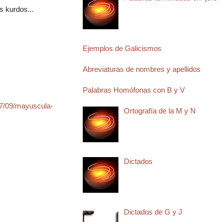
s kurdos...
Ejemplos de Galicismos
Abreviaturas de nombres y apellidos
Palabras Homófonas con B y V
17/09/mayuscula-
Ortografía de la M y N
Dictados
Dictados de G y J