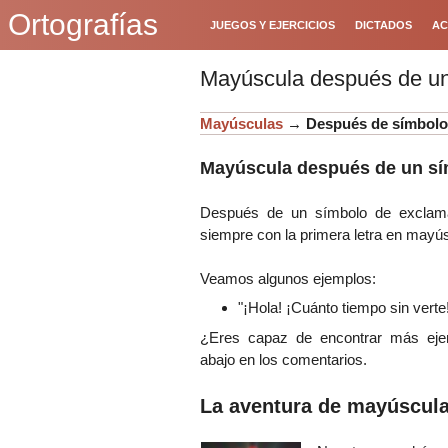
Ortografías
JUEGOS Y EJERCICIOS
DICTADOS
AC
Mayúscula después de un
Mayúsculas
→
Después de símbolo
Mayúscula después de un sí
Después de un símbolo de exclamac
siempre con la primera letra en mayú
Veamos algunos ejemplos:
"¡Hola! ¡Cuánto tiempo sin verte
¿Eres capaz de encontrar más eje
abajo en los comentarios.
La aventura de mayúscula