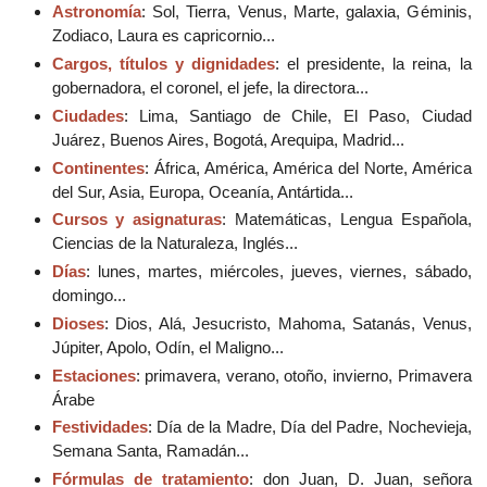
Astronomía
: Sol, Tierra, Venus, Marte, galaxia, Géminis,
Zodiaco, Laura es capricornio...
Cargos, títulos y dignidades
: el presidente, la reina, la
gobernadora, el coronel, el jefe, la directora...
Ciudades
: Lima, Santiago de Chile, El Paso, Ciudad
Juárez, Buenos Aires, Bogotá, Arequipa, Madrid...
Continentes
: África, América, América del Norte, América
del Sur, Asia, Europa, Oceanía, Antártida...
Cursos y asignaturas
: Matemáticas, Lengua Española,
Ciencias de la Naturaleza, Inglés...
Días
: lunes, martes, miércoles, jueves, viernes, sábado,
domingo...
Dioses
: Dios, Alá, Jesucristo, Mahoma, Satanás, Venus,
Júpiter, Apolo, Odín, el Maligno...
Estaciones
: primavera, verano, otoño, invierno, Primavera
Árabe
Festividades
: Día de la Madre, Día del Padre, Nochevieja,
Semana Santa, Ramadán...
Fórmulas de tratamiento
: don Juan, D. Juan, señora