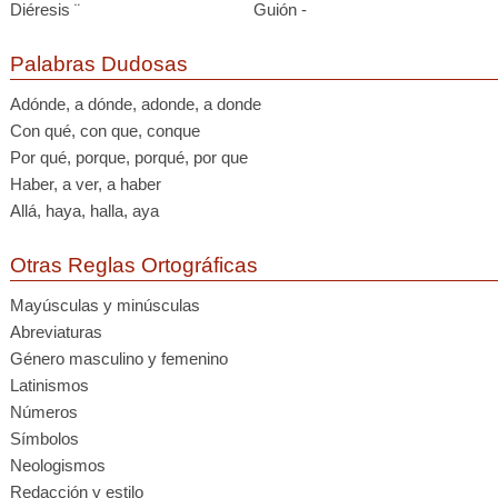
Diéresis ¨
Guión -
Palabras Dudosas
Adónde, a dónde, adonde, a donde
Con qué, con que, conque
Por qué, porque, porqué, por que
Haber, a ver, a haber
Allá, haya, halla, aya
Otras Reglas Ortográficas
Mayúsculas y minúsculas
Abreviaturas
Género masculino y femenino
Latinismos
Números
Símbolos
Neologismos
Redacción y estilo