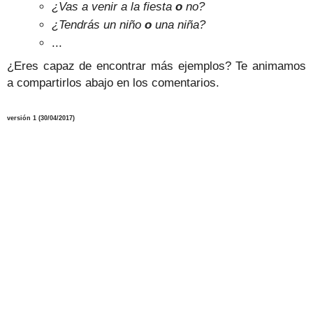
¿Vas a venir a la fiesta
o
no?
¿Tendrás un niño
o
una niña?
...
¿Eres capaz de encontrar más ejemplos? Te animamos
a compartirlos abajo en los comentarios.
versión 1 (
30
/04/2017)