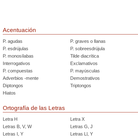
Acentuación
P. agudas
P. graves o llanas
P. esdrújulas
P. sobreesdrújula
P. monosílabas
Tilde diacrítica
Interrogativos
Exclamativos
P. compuestas
P. mayúsculas
Adverbios -mente
Demostrativos
Diptongos
Triptongos
Hiatos
Ortografía de las Letras
Letra H
Letra X
Letras B, V, W
Letras G, J
Letras I, Y
Letras Ll, Y