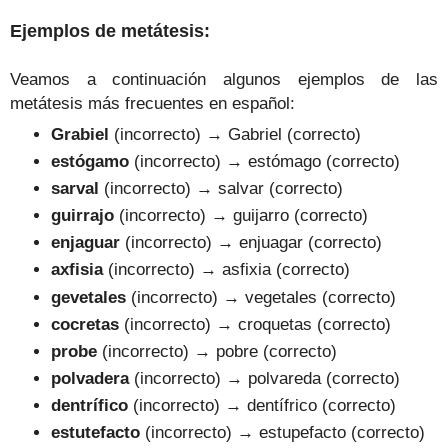
Ejemplos de metátesis
:
Veamos a continuación algunos ejemplos de las
metátesis más frecuentes en español:
Grabiel
(
incorrecto) → Gabriel (correcto
)
estógamo
(incorrecto) → estómago (correcto)
sarval
(incorrecto) → salvar (correcto)
guirrajo
(incorrecto) → guijarro (correcto)
enjaguar
(incorrecto) → enjuagar (correcto)
axfisia
(incorrecto) → asfixia (correcto)
gevetales
(incorrecto) → vegetales (correcto)
cocretas
(incorrecto) → croquetas (correcto)
probe
(incorrecto) → pobre (correcto)
polvadera
(incorrecto) → polvareda (correcto)
dentrífico
(incorrecto) → dentífrico (correcto)
estutefacto
(incorrecto) → estupefacto (correcto)