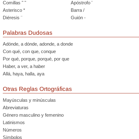
Comillas " "
Apóstrofo '
Asterisco *
Barra /
Diéresis ¨
Guión -
Palabras Dudosas
Adónde, a dónde, adonde, a donde
Con qué, con que, conque
Por qué, porque, porqué, por que
Haber, a ver, a haber
Allá, haya, halla, aya
Otras Reglas Ortográficas
Mayúsculas y minúsculas
Abreviaturas
Género masculino y femenino
Latinismos
Números
Símbolos