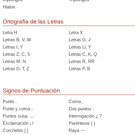
Hiatos
Ortografía de las Letras
Letra H
Letra X
Letras B, V, W
Letras G, J
Letras I, Y
Letras Ll, Y
Letras Z, C, S
Letras C, K, Q
Letras M, N
Letras R, RR
Letras D, T, Z
Letras P, B
Signos de Puntuación
Punto .
Coma ,
Punto y coma ;
Dos puntos :
Puntos susp. ...
Interrogación ¿ ?
Exclamación ¡ !
Paréntesis ( )
Corchetes [ ]
Raya —