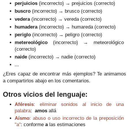
perjuicios
(incorrecto) → prejuicios (correcto)
buscro
(incorrecto) → brusco (correcto)
vedera
(incorrecto) → vereda (correcto)
humadera
(incorrecto) → humareda (correcto)
periglo
(incorrecto) → peligro (correcto)
metereológico
(incorrecto) → meteorológico
(correcto)
naide
(incorrecto) → nadie (correcto)
...
¿Eres capaz de encontrar más ejemplos? Te animamos
a compartirlos abajo en los comentarios.
Otros vicios del lenguaje:
Aféresis
: eliminar sonidos al inicio de una
palabra
:
a
mos
allá
Aísmo
: abuso o uso incorrecto de la preposición
"a"
: conforme
a
las estimaciones