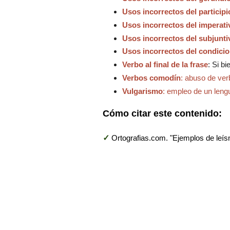
Usos incorrectos del participi
Usos incorrectos del imperati
Usos incorrectos del subjunti
Usos incorrectos del condicio
Verbo al final de la frase
:
Si bi
Verbos comodín
: abuso de ver
Vulgarismo
: empleo de un lengu
Cómo citar este contenido:
✓
Ortografias.com. "Ejemplos de leí