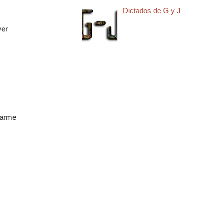
Dictados de G y J
ver
tarme