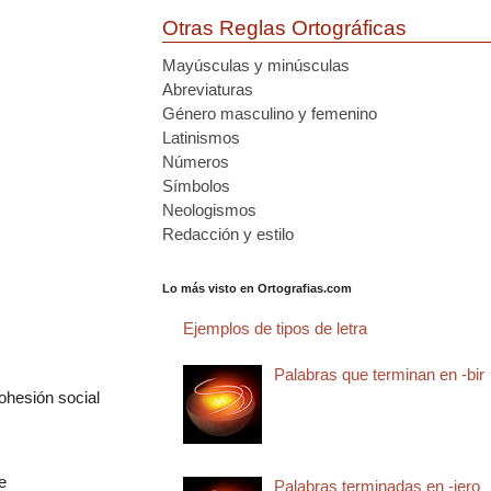
Otras Reglas Ortográficas
Mayúsculas y minúsculas
Abreviaturas
Género masculino y femenino
Latinismos
Números
Símbolos
Neologismos
Redacción y estilo
Lo más visto en Ortografias.com
Ejemplos de tipos de letra
Palabras que terminan en -bir
hesión social
e
Palabras terminadas en -jero