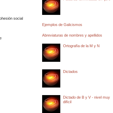
hesión social
Ejemplos de Galicismos
Abreviaturas de nombres y apellidos
e
Ortografía de la M y N
Dictados
Dictado de B y V - nivel muy
difícil