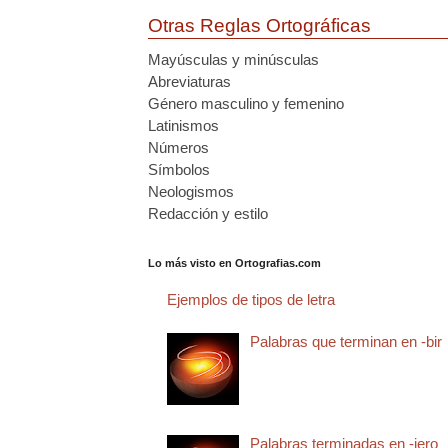
Otras Reglas Ortográficas
Mayúsculas y minúsculas
Abreviaturas
Género masculino y femenino
Latinismos
Números
Símbolos
Neologismos
Redacción y estilo
Lo más visto en Ortografias.com
Ejemplos de tipos de letra
Palabras que terminan en -bir
Palabras terminadas en -jero