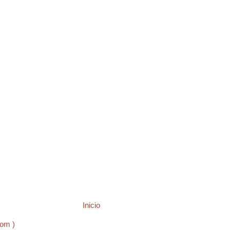
Inicio
tom )