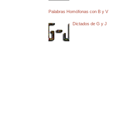
Palabras Homófonas con B y V
Dictados de G y J