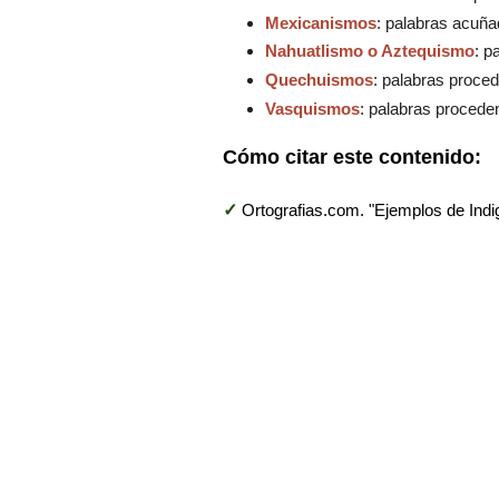
Mexicanismos
: palabras acuña
Nahuatlismo o Aztequismo
: p
Quechuismos
: palabras proce
Vasquismos
: palabras procede
Cómo citar este contenido:
✓
Ortografias.com. "Ejemplos de Ind