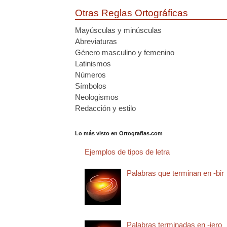
Otras Reglas Ortográficas
Mayúsculas y minúsculas
Abreviaturas
Género masculino y femenino
Latinismos
Números
Símbolos
Neologismos
Redacción y estilo
Lo más visto en Ortografias.com
Ejemplos de tipos de letra
Palabras que terminan en -bir
Palabras terminadas en -jero