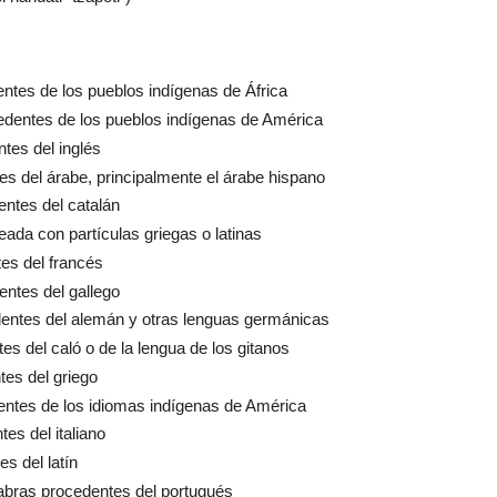
ntes de los pueblos indígenas de África
edentes de los pueblos indígenas de América
tes del inglés
es del árabe, principalmente el árabe hispano
entes del catalán
reada con partículas griegas o latinas
es del francés
entes del gallego
dentes del alemán y otras lenguas germánicas
es del caló o de la lengua de los gitanos
tes del griego
entes de los idiomas indígenas de América
es del italiano
s del latín
labras procedentes del portugués