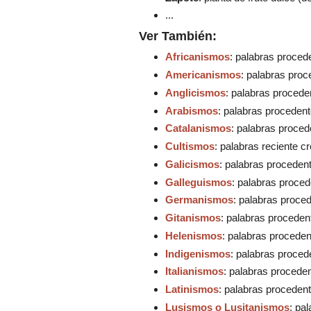
...
Ver También:
Africanismos
:
palabras procede
Americanismos
: palabras proc
Anglicismos
: palabras proceden
Arabismos
: palabras procedent
Catalanismos
: palabras proced
Cultismos
: palabras reciente c
Galicismos
: palabras procedent
Galleguismos
: palabras proced
Germanismos
: palabras proce
Gitanismos
: palabras procedent
Helenismos
: palabras proceden
Indigenismos
: palabras proced
Italianismos
: palabras procedent
Latinismos
: palabras procedente
Lusismos o Lusitanismos
: pa