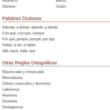
Asterisco *
Barra /
Diéresis ¨
Guión -
Palabras Dudosas
Adónde, a dónde, adonde, a donde
Con qué, con que, conque
Por qué, porque, porqué, por que
Haber, a ver, a haber
Allá, haya, halla, aya
Otras Reglas Ortográficas
Mayúsculas y minúsculas
Abreviaturas
Género masculino y femenino
Latinismos
Números
Símbolos
Neologismos