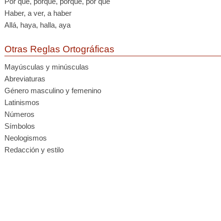
Por qué, porque, porqué, por que
Haber, a ver, a haber
Allá, haya, halla, aya
Otras Reglas Ortográficas
Mayúsculas y minúsculas
Abreviaturas
Género masculino y femenino
Latinismos
Números
Símbolos
Neologismos
Redacción y estilo