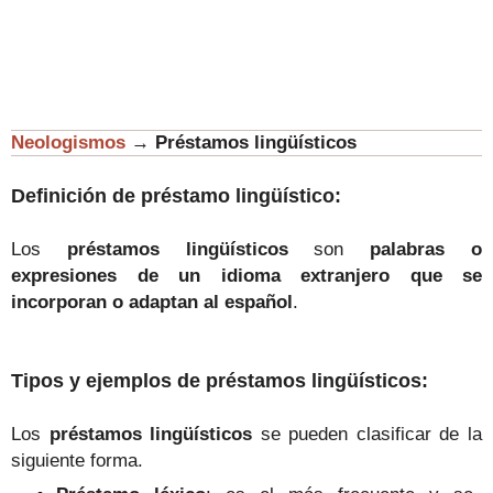
Neologismos
→
Préstamos lingüísticos
Definición de préstamo lingüístico:
Los
préstamos lingüísticos
son
palabras o
expresiones de un idioma extranjero que se
incorporan o adaptan al español
.
Tipos y ejemplos de préstamos lingüísticos:
Los
préstamos lingüísticos
se pueden clasificar de la
siguiente forma.