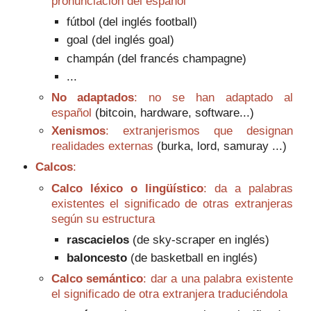
pronunciación del español
fútbol (del inglés football)
goal (del inglés goal)
champán (del francés champagne)
...
No adaptados
: no se han adaptado al
español
(bitcoin,
hardware, software...)
Xenismos
: extranjerismos que designan
realidades externas
(burka,
lord, samuray ...)
Calcos
:
Calco léxico o lingüístico
: da a palabras
existentes el significado de otras extranjeras
según su estructura
rascacielos
(de sky-scraper en inglés)
baloncesto
(de basketball en inglés)
Calco semántico
: dar a una palabra existente
el significado de otra extranjera traduciéndola