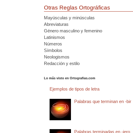
Otras Reglas Ortográficas
Mayúsculas y minúsculas
Abreviaturas
Género masculino y femenino
Latinismos
Números
Símbolos
Neologismos
Redacción y estilo
Lo más visto en Ortografias.com
Ejemplos de tipos de letra
Palabras que terminan en -bir
Palabras terminadas en -jero