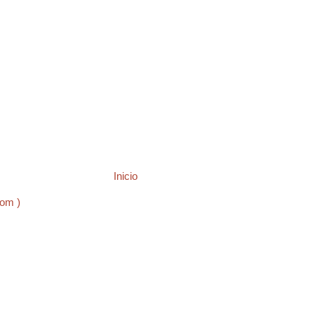
Inicio
tom )