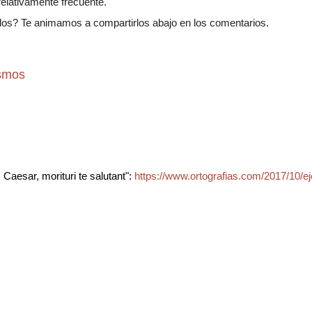
 relativamente frecuente.
os? Te animamos a compartirlos abajo en los comentarios.
ismos
Caesar, morituri te salutant":
https://www.ortografias.com/2017/10/e