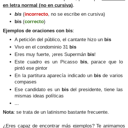
en letra normal (no en cursiva)
.
bis
(
incorrecto
, no se escribe en cursiva
)
bis
(
correcto
)
Ejemplos de oraciones con bis
:
A petición del público, el cantante hizo un
bis
Vivo en el condominio 31
bis
Eres muy fuerte, ¡eres Supermán
bis
!
Este cuadro es un Picasso
bis
, parace que lo
pintó ese pintor
En la partitura aparecía indicado un
bis
de varios
compases
Ese candidato es un
bis
del presidente, tiene las
mismas ideas políticas
...
Nota
: se trata de un latinismo bastante frecuente.
¿Eres capaz de encontrar más ejemplos? Te animamos