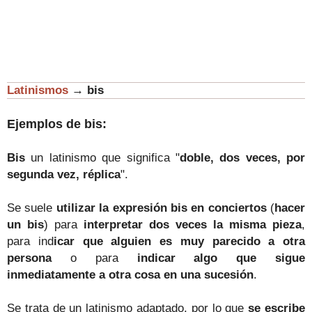
Latinismos
→
bis
Ejemplos de bis:
Bis
un latinismo que significa "
doble, dos veces, por
segunda vez, réplica
".
Se suele
utilizar la expresión bis en conciertos
(
hacer
un bis
) para
interpretar dos veces la misma pieza
,
para ind
icar que alguien es muy parecido a otra
persona
o para
indicar algo que sigue
inmediatamente a otra cosa en una sucesión
.
Se trata de un latinismo adaptado, por lo que
se escribe