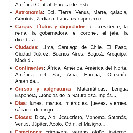
América Central, Europa del Este...
Astronomía
: Sol, Tierra, Venus, Marte, galaxia,
Géminis, Zodiaco, Laura es capricornio...
Cargos, títulos y dignidades
: el presidente, la
reina, la gobernadora, el coronel, el jefe, la
directora...
Ciudades
: Lima, Santiago de Chile, El Paso,
Ciudad Juárez, Buenos Aires, Bogotá, Arequipa,
Madrid...
Continentes
: África, América, América del Norte,
América del Sur, Asia, Europa, Oceanía,
Antártida...
Cursos y asignaturas
: Matemáticas, Lengua
Española, Ciencias de la Naturaleza, Inglés...
Días
: lunes, martes, miércoles, jueves, viernes,
sábado, domingo...
Dioses
: Dios, Alá, Jesucristo, Mahoma, Satanás,
Venus, Júpiter, Apolo, Odín, el Maligno...
Estaciones
: primavera, verano, otoño, invierno,