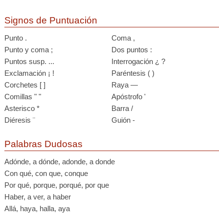
Signos de Puntuación
Punto .
Coma ,
Punto y coma ;
Dos puntos :
Puntos susp. ...
Interrogación ¿ ?
Exclamación ¡ !
Paréntesis ( )
Corchetes [ ]
Raya —
Comillas " "
Apóstrofo '
Asterisco *
Barra /
Diéresis ¨
Guión -
Palabras Dudosas
Adónde, a dónde, adonde, a donde
Con qué, con que, conque
Por qué, porque, porqué, por que
Haber, a ver, a haber
Allá, haya, halla, aya