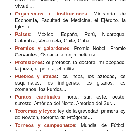
Vivaldi...
Organismos e instituciones
: Ministerio de
Economía, Facultad de Medicina, el Ejército, la
Iglesia...
Países
: México, España, Perú, Nicaragua,
Colombia, Venezuela, Chile, Cuba...
Premios y galardones
: Premio Nobel, Premio
Cervantes, Óscar a la mejor película...
Profesiones
: el profesor, la doctora, mi abogado,
la jueza, el policía, el militar...
Pueblos y etnias
: los incas, los aztecas, los
esquimales, los indígenas, los gitanos, los
otomanos, los kurdos...
Puntos cardinales
: norte, sur, este, oeste,
sureste, América del Norte, América del Sur...
Teoremas y leyes
: ley de la gravedad, primera ley
de Newton, teorema de Pitágoras...
Torneos y campeonatos
: Mundial de Fútbol,