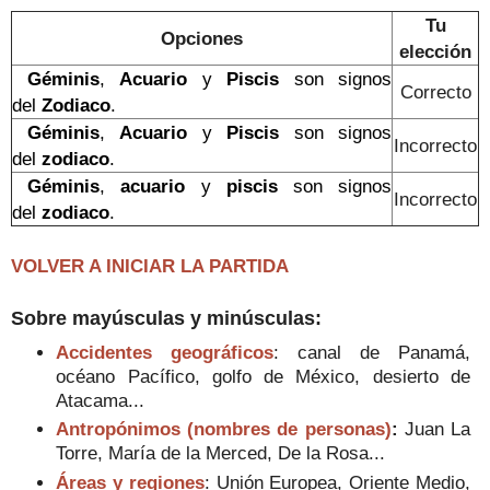
Tu
Opciones
elección
Géminis
,
Acuario
y
Piscis
son signos
Correcto
del
Zodiaco
.
Géminis
,
Acuario
y
Piscis
son signos
Incorrecto
del
zodiaco
.
Géminis
,
acuario
y
piscis
son signos
Incorrecto
del
zodiaco
.
VOLVER A INICIAR LA PARTIDA
Sobre mayúsculas y minúsculas:
Accidentes geográficos
: canal de Panamá,
océano Pacífico, golfo de México, desierto de
Atacama...
Antropónimos (nombres de personas)
:
Juan La
Torre, María de la Merced, De la Rosa...
Áreas y regiones
: Unión Europea, Oriente Medio,