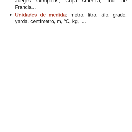
Juegos Olímpicos, Copa América, Tour de
Francia...
Unidades de medida
: metro, litro, kilo, grado,
yarda, centímetro, m, ºC, kg, l...