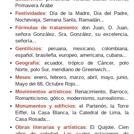
Primavera Árabe
Festividades
: Día de la Madre, Día del Padre,
Nochevieja, Semana Santa, Ramadán...
Fórmulas de tratamiento
: don Juan, D. Juan,
señora González, Sra. González, su excelencia,
señoría...
Gentilicios
: peruana, mexicano, colombiana,
español, brasileña, europeo, americana, cubana...
Geografía
: ecuador, trópico de Cáncer, polo
Norte, polo Sur, meridiano de Greenwich...
Meses
: enero, febrero, marzo, abril, mayo, junio,
Mayo del 68, Octubre Rojo...
Movimientos artísticos
: Renacimiento, Barroco,
Romanticismo, gótico, modernismo, surrealismo...
Monumentos y edificios
: el Partenón, la Torre
Eiffel, la Casa Blanca, la Catedral de Lima, la
Casa Rosada...
Obras literarias y artísticas
: El Quijote, Cien
años de soledad, Las cuatro estaciones de