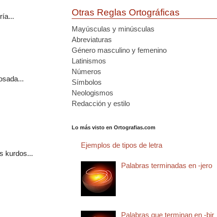
Otras Reglas Ortográficas
ía...
Mayúsculas y minúsculas
Abreviaturas
Género masculino y femenino
Latinismos
Números
osada...
Símbolos
Neologismos
Redacción y estilo
Lo más visto en Ortografias.com
Ejemplos de tipos de letra
s kurdos...
Palabras terminadas en -jero
Palabras que terminan en -bir