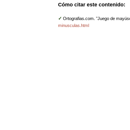
Cómo citar este contenido:
✓
Ortografias.com. "Juego de mayús
minusculas.html