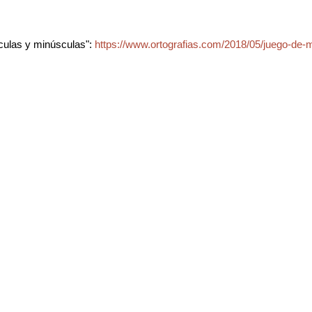
culas y minúsculas":
https://www.ortografias.com/2018/05/juego-de-