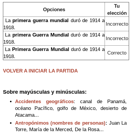
Tu
Opciones
elección
La
primera guerra mundial
duró de 1914 a
Incorrecto
1918.
La
primera Guerra Mundial
duró de 1914 a
Incorrecto
1918.
La
Primera Guerra Mundial
duró de 1914 a
Correcto
1918.
VOLVER A INICIAR LA PARTIDA
Sobre mayúsculas y minúsculas:
Accidentes geográficos
: canal de Panamá,
océano Pacífico, golfo de México, desierto de
Atacama...
Antropónimos (nombres de personas)
:
Juan La
Torre, María de la Merced, De la Rosa...