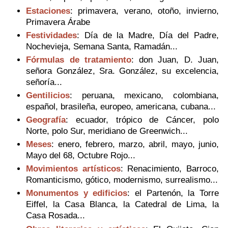
Estaciones
: primavera, verano, otoño, invierno,
Primavera Árabe
Festividades
: Día de la Madre, Día del Padre,
Nochevieja, Semana Santa, Ramadán...
Fórmulas de tratamiento
: don Juan, D. Juan,
señora González, Sra. González, su excelencia,
señoría...
Gentilicios
: peruana, mexicano, colombiana,
español, brasileña, europeo, americana, cubana...
Geografía
: ecuador, trópico de Cáncer, polo
Norte, polo Sur, meridiano de Greenwich...
Meses
: enero, febrero, marzo, abril, mayo, junio,
Mayo del 68, Octubre Rojo...
Movimientos artísticos
: Renacimiento, Barroco,
Romanticismo, gótico, modernismo, surrealismo...
Monumentos y edificios
: el Partenón, la Torre
Eiffel, la Casa Blanca, la Catedral de Lima, la
Casa Rosada...