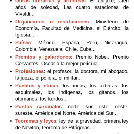
Obras literarias y artísticas
: El Quijote, Cien
años de soledad, Las cuatro estaciones de
Vivaldi...
Organismos e instituciones
: Ministerio de
Economía, Facultad de Medicina, el Ejército, la
Iglesia...
Países
: México, España, Perú, Nicaragua,
Colombia, Venezuela, Chile, Cuba...
Premios y galardones
: Premio Nobel, Premio
Cervantes, Óscar a la mejor película...
Profesiones
: el profesor, la doctora, mi abogado,
la jueza, el policía, el militar...
Pueblos y etnias
: los incas, los aztecas, los
esquimales, los indígenas, los gitanos, los
otomanos, los kurdos...
Puntos cardinales
: norte, sur, este, oeste,
sureste, América del Norte, América del Sur...
Teoremas y leyes
: ley de la gravedad, primera ley
de Newton, teorema de Pitágoras...