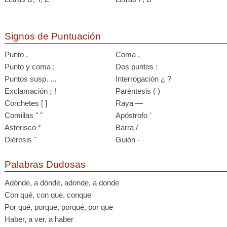
Signos de Puntuación
Punto .
Coma ,
Punto y coma ;
Dos puntos :
Puntos susp. ...
Interrogación ¿ ?
Exclamación ¡ !
Paréntesis ( )
Corchetes [ ]
Raya —
Comillas " "
Apóstrofo '
Asterisco *
Barra /
Diéresis ¨
Guión -
Palabras Dudosas
Adónde, a dónde, adonde, a donde
Con qué, con que, conque
Por qué, porque, porqué, por que
Haber, a ver, a haber