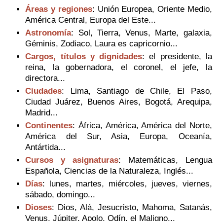
Áreas y regiones
: Unión Europea, Oriente Medio,
América Central, Europa del Este...
Astronomía
: Sol, Tierra, Venus, Marte, galaxia,
Géminis, Zodiaco, Laura es capricornio...
Cargos, títulos y dignidades
: el presidente, la
reina, la gobernadora, el coronel, el jefe, la
directora...
Ciudades
: Lima, Santiago de Chile, El Paso,
Ciudad Juárez, Buenos Aires, Bogotá, Arequipa,
Madrid...
Continentes
: África, América, América del Norte,
América del Sur, Asia, Europa, Oceanía,
Antártida...
Cursos y asignaturas
: Matemáticas, Lengua
Española, Ciencias de la Naturaleza, Inglés...
Días
: lunes, martes, miércoles, jueves, viernes,
sábado, domingo...
Dioses
: Dios, Alá, Jesucristo, Mahoma, Satanás,
Venus, Júpiter, Apolo, Odín, el Maligno...