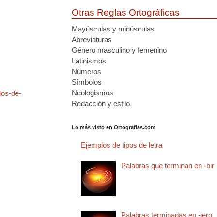
Otras Reglas Ortográficas
Mayúsculas y minúsculas
Abreviaturas
Género masculino y femenino
Latinismos
Números
Símbolos
Neologismos
los-de-
Redacción y estilo
Lo más visto en Ortografias.com
Ejemplos de tipos de letra
Palabras que terminan en -bir
Palabras terminadas en -jero