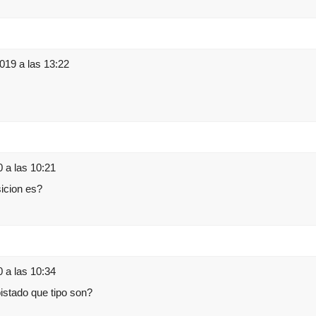
019 a las 13:22
0 a las 10:21
icion es?
0 a las 10:34
istado que tipo son?