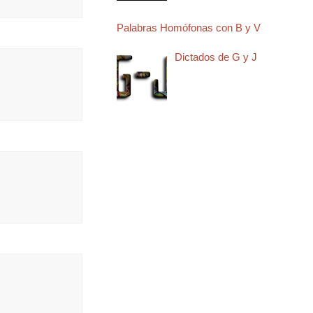
Palabras Homófonas con B y V
Dictados de G y J