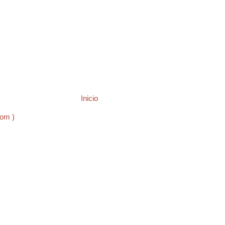
Inicio
tom )