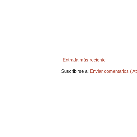
Entrada más reciente
Suscribirse a:
Enviar comentarios ( A