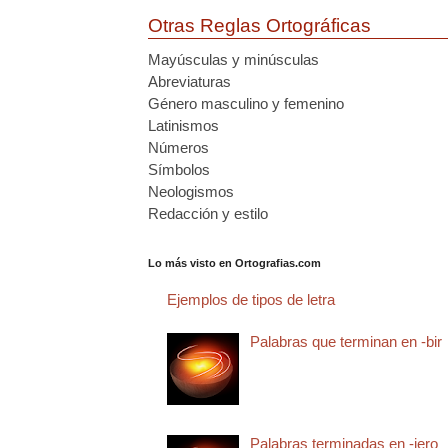
Otras Reglas Ortográficas
Mayúsculas y minúsculas
Abreviaturas
Género masculino y femenino
Latinismos
Números
Símbolos
Neologismos
Redacción y estilo
Lo más visto en Ortografias.com
Ejemplos de tipos de letra
Palabras que terminan en -bir
Palabras terminadas en -jero