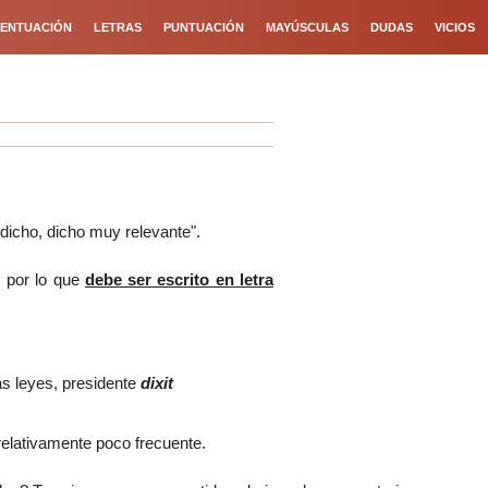
ENTUACIÓN
LETRAS
PUNTUACIÓN
MAYÚSCULAS
DUDAS
VICIOS
 dicho, dicho muy relevante".
, por lo que
debe ser escrito en letra
as leyes, presidente
dixit
 relativamente poco frecuente.