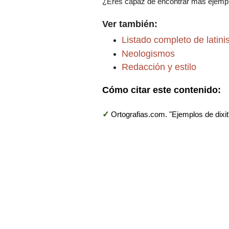
¿Eres capaz de encontrar más ejempl
Ver también:
Listado completo de latin
Neologismos
Redacción y estilo
Cómo citar este contenido:
✓
Ortografias.com. "Ejemplos de dixit