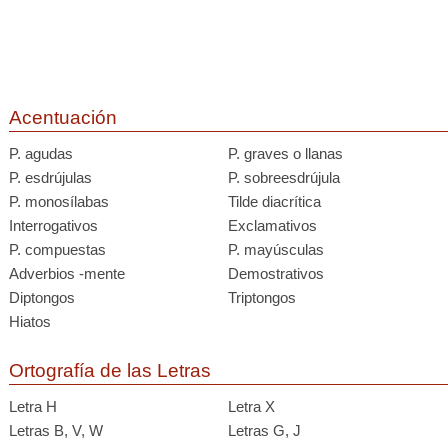
Acentuación
P. agudas
P. graves o llanas
P. esdrújulas
P. sobreesdrújula
P. monosílabas
Tilde diacrítica
Interrogativos
Exclamativos
P. compuestas
P. mayúsculas
Adverbios -mente
Demostrativos
Diptongos
Triptongos
Hiatos
Ortografía de las Letras
Letra H
Letra X
Letras B, V, W
Letras G, J