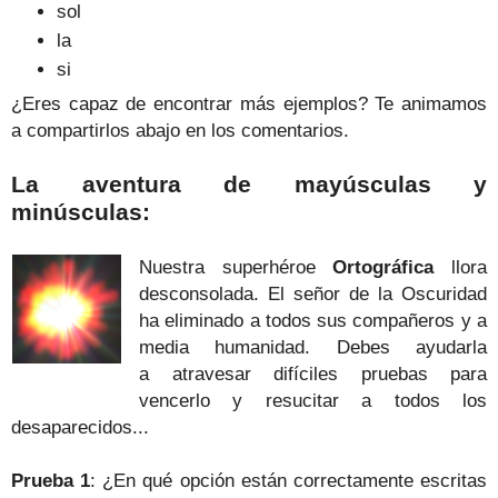
sol
la
si
¿Eres capaz de encontrar más ejemplos? Te animamos
a compartirlos abajo en los comentarios.
La aventura de mayúsculas y
minúsculas:
Nuestra superhéroe
Ortográfica
llora
desconsolada. El señor de la Oscuridad
ha eliminado a todos sus compañeros y a
media humanidad.
Debes ayudarla
a atravesar difíciles pruebas para
vencerlo y resucitar a todos los
desaparecidos...
Prueba 1
: ¿En qué opción están correctamente escritas