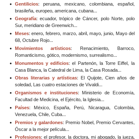
Gentilicios
: peruana, mexicano, colombiana, español,
brasileña, europeo, americana, cubana...
Geografía
: ecuador, trópico de Cáncer, polo Norte, polo
Sur, meridiano de Greenwich...
Meses
: enero, febrero, marzo, abril, mayo, junio, Mayo del
68, Octubre Rojo...
Movimientos artísticos
: Renacimiento, Barroco,
Romanticismo, gótico, modernismo, surrealismo...
Monumentos y edificios
: el Partenón, la Torre Eiffel, la
Casa Blanca, la Catedral de Lima, la Casa Rosada...
Obras literarias y artísticas
: El Quijote, Cien años de
soledad, Las cuatro estaciones de Vivaldi...
Organismos e instituciones
: Ministerio de Economía,
Facultad de Medicina, el Ejército, la Iglesia...
Países
: México, España, Perú, Nicaragua, Colombia,
Venezuela, Chile, Cuba...
Premios y galardones
: Premio Nobel, Premio Cervantes,
Óscar a la mejor película...
Profesiones
: el profesor, la doctora, mi abogado, la jueza,