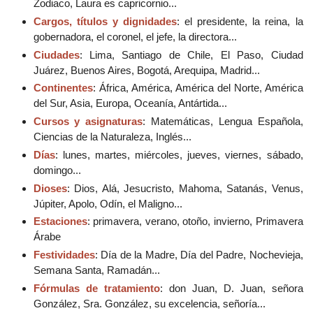
Zodiaco, Laura es capricornio...
Cargos, títulos y dignidades
: el presidente, la reina, la
gobernadora, el coronel, el jefe, la directora...
Ciudades
: Lima, Santiago de Chile, El Paso, Ciudad
Juárez, Buenos Aires, Bogotá, Arequipa, Madrid...
Continentes
: África, América, América del Norte, América
del Sur, Asia, Europa, Oceanía, Antártida...
Cursos y asignaturas
: Matemáticas, Lengua Española,
Ciencias de la Naturaleza, Inglés...
Días
: lunes, martes, miércoles, jueves, viernes, sábado,
domingo...
Dioses
: Dios, Alá, Jesucristo, Mahoma, Satanás, Venus,
Júpiter, Apolo, Odín, el Maligno...
Estaciones
: primavera, verano, otoño, invierno, Primavera
Árabe
Festividades
: Día de la Madre, Día del Padre, Nochevieja,
Semana Santa, Ramadán...
Fórmulas de tratamiento
: don Juan, D. Juan, señora
González, Sra. González, su excelencia, señoría...