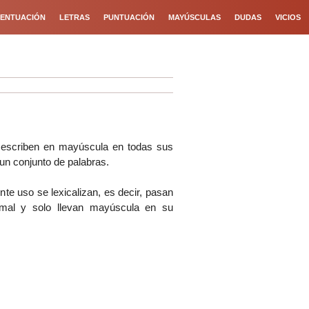
ENTUACIÓN
LETRAS
PUNTUACIÓN
MAYÚSCULAS
DUDAS
VICIOS
 escriben en mayúscula en todas sus
 un conjunto de palabras.
te uso se lexicalizan, es decir, pasan
rmal y solo llevan mayúscula en su