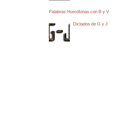
Palabras Homófonas con B y V
Dictados de G y J