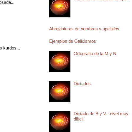
osada...
Abreviaturas de nombres y apellidos
Ejemplos de Galicismos
s kurdos...
Ortografía de la M y N
Dictados
Dictado de B y V - nivel muy
difícil