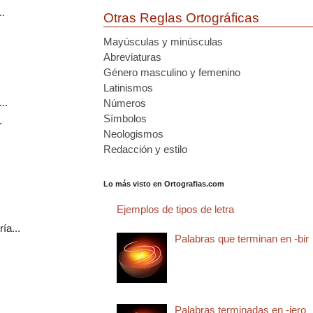
.
Otras Reglas Ortográficas
Mayúsculas y minúsculas
Abreviaturas
Género masculino y femenino
Latinismos
..
Números
Símbolos
.
Neologismos
Redacción y estilo
Lo más visto en Ortografias.com
Ejemplos de tipos de letra
ía...
Palabras que terminan en -bir
Palabras terminadas en -jero