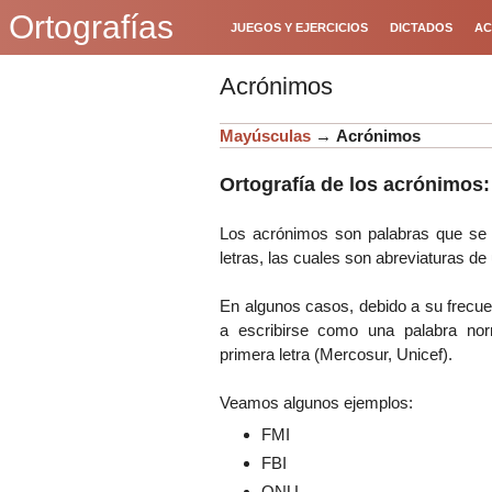
Ortografías
JUEGOS Y EJERCICIOS
DICTADOS
AC
Acrónimos
Mayúsculas
→
Acrónimos
Ortografía de los acrónimos:
Los acrónimos son palabras que se
letras, las cuales son abreviaturas de
En algunos casos, debido a su frecuen
a escribirse como una palabra no
primera letra (Mercosur, Unicef).
Veamos algunos ejemplos:
FMI
FBI
ONU