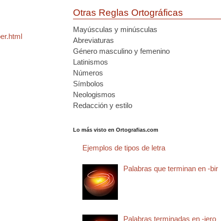
Otras Reglas Ortográficas
Mayúsculas y minúsculas
er.html
Abreviaturas
Género masculino y femenino
Latinismos
Números
Símbolos
Neologismos
Redacción y estilo
Lo más visto en Ortografias.com
Ejemplos de tipos de letra
Palabras que terminan en -bir
Palabras terminadas en -jero