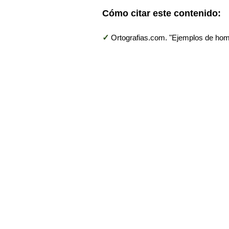
Cómo citar este contenido:
✓
Ortografias.com. "Ejemplos de hom