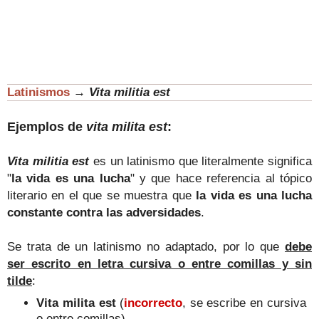
Latinismos
→
Vita militia est
Ejemplos de
vita milita est
:
Vita militia est
es un latinismo que literalmente significa
"
la vida es una lucha
" y que hace referencia al tópico
literario en el que se muestra que
la vida es una lucha
constante contra las adversidades
.
Se trata de un latinismo no adaptado, por lo que
debe
ser escrito en letra cursiva o entre comillas y sin
tilde
:
Vita milita est
(
incorrecto
, se escribe en cursiva
o entre comillas)