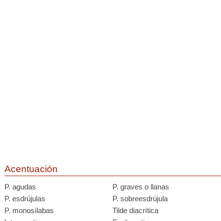
Acentuación
P. agudas
P. graves o llanas
P. esdrújulas
P. sobreesdrújula
P. monosílabas
Tilde diacrítica