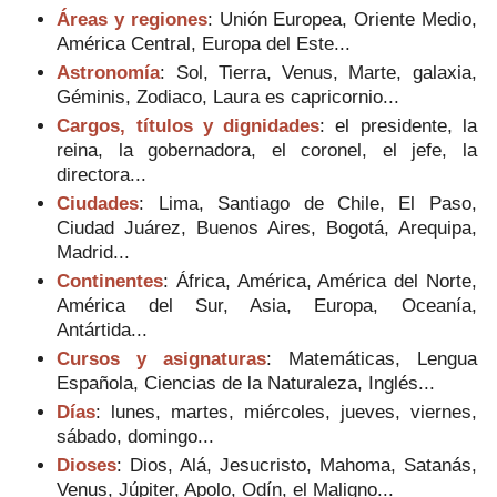
Áreas y regiones
: Unión Europea, Oriente Medio,
América Central, Europa del Este...
Astronomía
: Sol, Tierra, Venus, Marte, galaxia,
Géminis, Zodiaco, Laura es capricornio...
Cargos, títulos y dignidades
: el presidente, la
reina, la gobernadora, el coronel, el jefe, la
directora...
Ciudades
: Lima, Santiago de Chile, El Paso,
Ciudad Juárez, Buenos Aires, Bogotá, Arequipa,
Madrid...
Continentes
: África, América, América del Norte,
América del Sur, Asia, Europa, Oceanía,
Antártida...
Cursos y asignaturas
: Matemáticas, Lengua
Española, Ciencias de la Naturaleza, Inglés...
Días
: lunes, martes, miércoles, jueves, viernes,
sábado, domingo...
Dioses
: Dios, Alá, Jesucristo, Mahoma, Satanás,
Venus, Júpiter, Apolo, Odín, el Maligno...