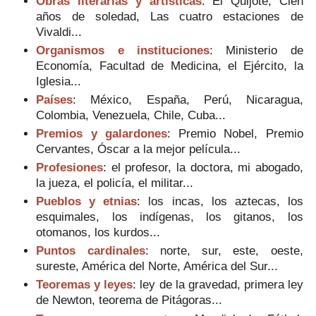
Obras literarias y artísticas
: El Quijote, Cien
años de soledad, Las cuatro estaciones de
Vivaldi...
Organismos e instituciones
: Ministerio de
Economía, Facultad de Medicina, el Ejército, la
Iglesia...
Países
: México, España, Perú, Nicaragua,
Colombia, Venezuela, Chile, Cuba...
Premios y galardones
: Premio Nobel, Premio
Cervantes, Óscar a la mejor película...
Profesiones
: el profesor, la doctora, mi abogado,
la jueza, el policía, el militar...
Pueblos y etnias
: los incas, los aztecas, los
esquimales, los indígenas, los gitanos, los
otomanos, los kurdos...
Puntos cardinales
: norte, sur, este, oeste,
sureste, América del Norte, América del Sur...
Teoremas y leyes
: ley de la gravedad, primera ley
de Newton, teorema de Pitágoras...