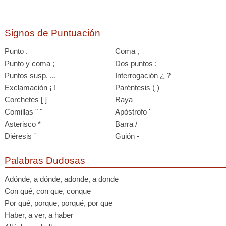
Signos de Puntuación
Punto .
Coma ,
Punto y coma ;
Dos puntos :
Puntos susp. ...
Interrogación ¿ ?
Exclamación ¡ !
Paréntesis ( )
Corchetes [ ]
Raya —
Comillas " "
Apóstrofo '
Asterisco *
Barra /
Diéresis ¨
Guión -
Palabras Dudosas
Adónde, a dónde, adonde, a donde
Con qué, con que, conque
Por qué, porque, porqué, por que
Haber, a ver, a haber