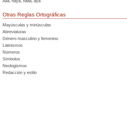
Allá, haya, halla, aya
Otras Reglas Ortográficas
Mayúsculas y minúsculas
Abreviaturas
Género masculino y femenino
Latinismos
Números
Símbolos
Neologismos
Redacción y estilo