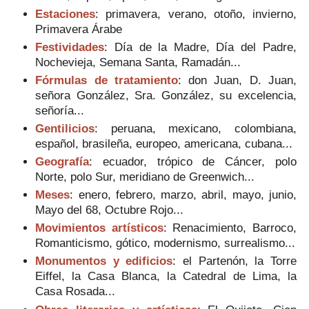
Estaciones
: primavera, verano, otoño, invierno,
Primavera Árabe
Festividades
: Día de la Madre, Día del Padre,
Nochevieja, Semana Santa, Ramadán...
Fórmulas de tratamiento
: don Juan, D. Juan,
señora González, Sra. González, su excelencia,
señoría...
Gentilicios
: peruana, mexicano, colombiana,
español, brasileña, europeo, americana, cubana...
Geografía
: ecuador, trópico de Cáncer, polo
Norte, polo Sur, meridiano de Greenwich...
Meses
: enero, febrero, marzo, abril, mayo, junio,
Mayo del 68, Octubre Rojo...
Movimientos artísticos
: Renacimiento, Barroco,
Romanticismo, gótico, modernismo, surrealismo...
Monumentos y edificios
: el Partenón, la Torre
Eiffel, la Casa Blanca, la Catedral de Lima, la
Casa Rosada...