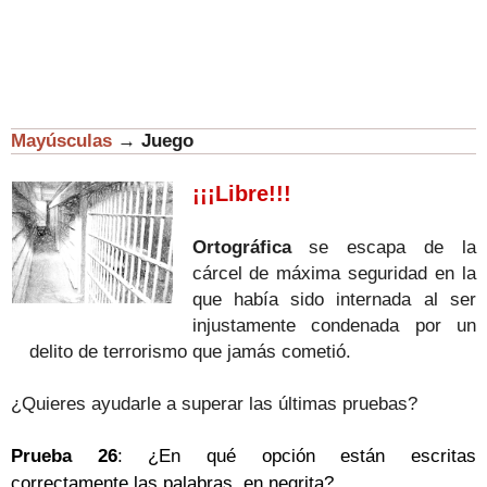
Mayúsculas
→
Juego
¡¡¡Libre!!!
Ortográfica
se escapa de la
cárcel de máxima seguridad en la
que había sido internada al ser
injustamente condenada por un
delito de terrorismo que jamás cometió.
¿Quieres ayudarle a superar las últimas pruebas?
Prueba 26
: ¿En qué opción están escritas
correctamente las palabras en negrita?