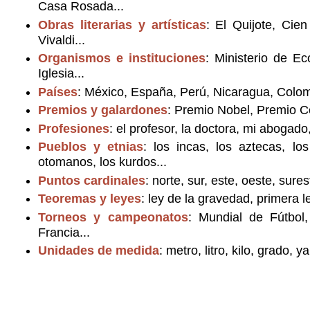
Casa Rosada...
Obras literarias y artísticas
: El Quijote, Cie
Vivaldi...
Organismos e instituciones
: Ministerio de Ec
Iglesia...
Países
: México, España, Perú, Nicaragua, Colom
Premios y galardones
: Premio Nobel, Premio Ce
Profesiones
: el profesor, la doctora, mi abogado, l
Pueblos y etnias
: los incas, los aztecas, lo
otomanos, los kurdos...
Puntos cardinales
: norte, sur, este, oeste, sure
Teoremas y leyes
: ley de la gravedad, primera 
Torneos y campeonatos
: Mundial de Fútbol
Francia...
Unidades de medida
: metro, litro, kilo, grado, y