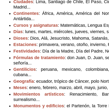
Ciudades
: Lima, Santiago de Chile, El Paso, C
Madrid...
Continentes
: África, América, América del No
Antártida...
Cursos y asignaturas
: Matemáticas, Lengua Esp
Días
: lunes, martes, miércoles, jueves, viernes,
Dioses
: Dios, Alá, Jesucristo, Mahoma, Satanás, 
Estaciones
: primavera, verano, otoño, invierno
Festividades
: Día de la Madre, Día del Padre,
Fórmulas de tratamiento
: don Juan, D. Juan, s
señoría...
Gentilicios
: peruana, mexicano, colombiana,
cubana...
Geografía
: ecuador, trópico de Cáncer, polo Nor
Meses
: enero, febrero, marzo, abril, mayo, junio
Movimientos artísticos
: Renacimiento, Bar
surrealismo...
Monumentos y edificios
: el Partenón, la Torre