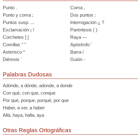
Punto .
Coma ,
Punto y coma ;
Dos puntos :
Puntos susp. ...
Interrogación ¿ ?
Exclamación ¡ !
Paréntesis ( )
Corchetes [ ]
Raya —
Comillas " "
Apóstrofo '
Asterisco *
Barra /
Diéresis ¨
Guión -
Palabras Dudosas
Adónde, a dónde, adonde, a donde
Con qué, con que, conque
Por qué, porque, porqué, por que
Haber, a ver, a haber
Allá, haya, halla, aya
Otras Reglas Ortográficas