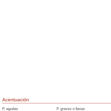
Acentuación
P. agudas
P. graves o llanas