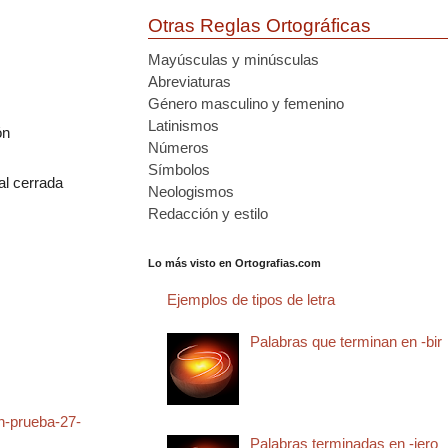
Otras Reglas Ortográficas
Mayúsculas y minúsculas
Abreviaturas
Género masculino y femenino
Latinismos
ón
Números
Símbolos
al cerrada
Neologismos
Redacción y estilo
Lo más visto en Ortografias.com
Ejemplos de tipos de letra
Palabras que terminan en -bir
n-prueba-27-
Palabras terminadas en -jero