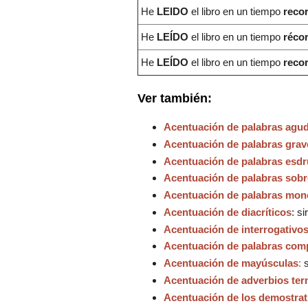
He
LEIDO
el libro en un tiempo
reco
He
LEÍDO
el libro en un tiempo
réco
He
LEÍDO
el libro en un tiempo
reco
Ver también:
Acentuación de palabras agu
Acentuación de palabras grave
Acentuación de palabras esdr
Acentuación de palabras sobr
Acentuación de palabras mon
Acentuación de diacríticos
: s
Acentuación de interrogativos
Acentuación de palabras com
Acentuación de mayúsculas
:
s
Acentuación de adverbios ter
Acentuación de los demostrat