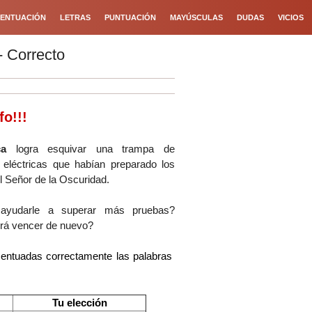
ENTUACIÓN
LETRAS
PUNTUACIÓN
MAYÚSCULAS
DUDAS
VICIOS
- Correcto
fo!!!
ica
logra esquivar una trampa de
 eléctricas que habían preparado los
el Señor de la Oscuridad.
 ayudarle a superar más pruebas?
rá vencer de nuevo?
centuadas correctamente las palabras
Tu elección