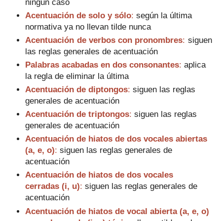
ningún caso
Acentuación de solo y sólo
:
según la última
normativa ya no llevan tilde nunca
Acentuación de verbos con pronombres
:
siguen
las reglas generales de acentuación
Palabras acabadas en dos consonantes
:
aplica
la regla de eliminar la última
Acentuación de diptongos
:
siguen las reglas
generales de acentuación
Acentuación de triptongos
:
siguen las reglas
generales de acentuación
Acentuación de hiatos de dos vocales abiertas
(a, e, o)
:
siguen las reglas generales de
acentuación
Acentuación de hiatos de dos vocales
cerradas (i, u)
:
siguen las reglas generales de
acentuación
Acentuación de hiatos de vocal abierta (a, e, o)