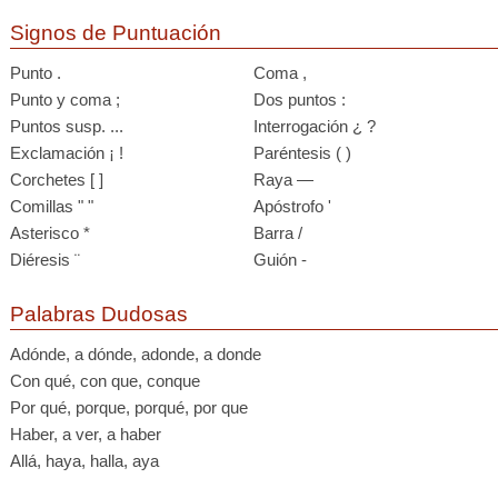
Signos de Puntuación
Punto .
Coma ,
Punto y coma ;
Dos puntos :
Puntos susp. ...
Interrogación ¿ ?
Exclamación ¡ !
Paréntesis ( )
Corchetes [ ]
Raya —
Comillas " "
Apóstrofo '
Asterisco *
Barra /
Diéresis ¨
Guión -
Palabras Dudosas
Adónde, a dónde, adonde, a donde
Con qué, con que, conque
Por qué, porque, porqué, por que
Haber, a ver, a haber
Allá, haya, halla, aya