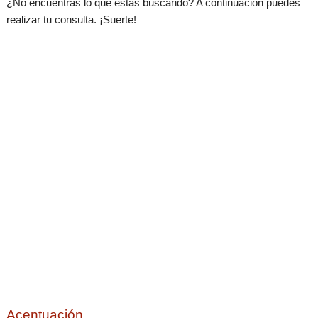
¿No encuentras lo que estás buscando? A continuación puedes
realizar tu consulta. ¡Suerte!
Acentuación