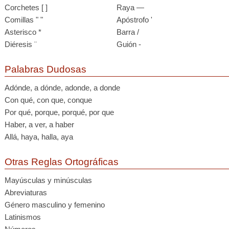
Corchetes [ ]
Raya —
Comillas " "
Apóstrofo '
Asterisco *
Barra /
Diéresis ¨
Guión -
Palabras Dudosas
Adónde, a dónde, adonde, a donde
Con qué, con que, conque
Por qué, porque, porqué, por que
Haber, a ver, a haber
Allá, haya, halla, aya
Otras Reglas Ortográficas
Mayúsculas y minúsculas
Abreviaturas
Género masculino y femenino
Latinismos