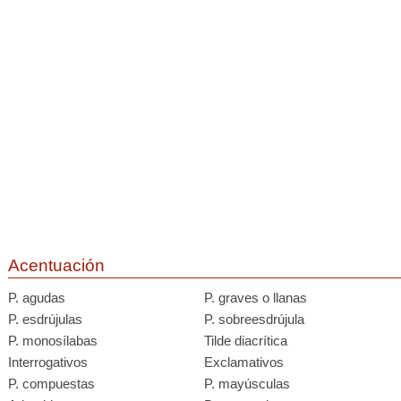
Acentuación
P. agudas
P. graves o llanas
P. esdrújulas
P. sobreesdrújula
P. monosílabas
Tilde diacrítica
Interrogativos
Exclamativos
P. compuestas
P. mayúsculas