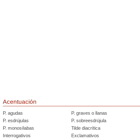
Acentuación
P. agudas
P. graves o llanas
P. esdrújulas
P. sobreesdrújula
P. monosílabas
Tilde diacrítica
Interrogativos
Exclamativos