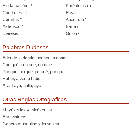
Exclamación ¡ !
Paréntesis ( )
Corchetes [ ]
Raya —
Comillas " "
Apóstrofo '
Asterisco *
Barra /
Diéresis ¨
Guión -
Palabras Dudosas
Adónde, a dónde, adonde, a donde
Con qué, con que, conque
Por qué, porque, porqué, por que
Haber, a ver, a haber
Allá, haya, halla, aya
Otras Reglas Ortográficas
Mayúsculas y minúsculas
Abreviaturas
Género masculino y femenino