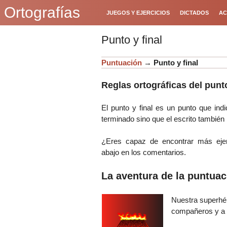
Ortografías
JUEGOS Y EJERCICIOS
DICTADOS
AC
Punto y final
Puntuación
→
Punto y final
Reglas ortográficas del punto
El punto y final es un punto que in
terminado sino que el escrito también 
¿Eres capaz de encontrar más eje
abajo en los comentarios.
La aventura de la puntuac
Nuestra superh
compañeros y a