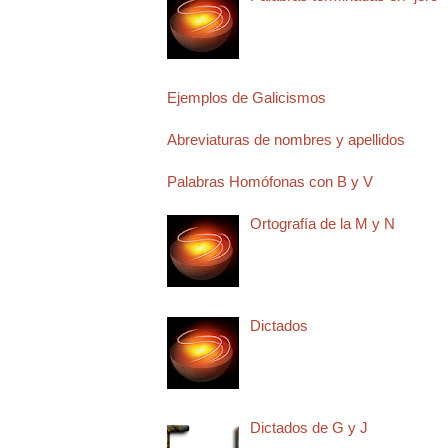
Ejemplos de Galicismos
Abreviaturas de nombres y apellidos
Palabras Homófonas con B y V
Ortografía de la M y N
Dictados
Dictados de G y J