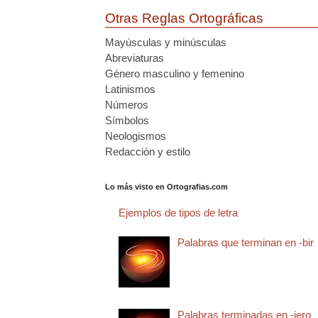
Otras Reglas Ortográficas
Mayúsculas y minúsculas
Abreviaturas
Género masculino y femenino
Latinismos
Números
Símbolos
Neologismos
Redacción y estilo
Lo más visto en Ortografias.com
Ejemplos de tipos de letra
Palabras que terminan en -bir
Palabras terminadas en -jero