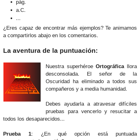
pág.
a.C.
...
¿Eres capaz de encontrar más ejemplos? Te animamos
a compartirlos abajo en los comentarios.
La aventura de la puntuación:
Nuestra superhéroe
Ortográfica
llora
desconsolada. El señor de la
Oscuridad ha eliminado a todos sus
compañeros y a media humanidad.
Debes ayudarla a atravesar difíciles
pruebas para vencerlo y resucitar a
todos los desaparecidos...
Prueba 1
: ¿En qué opción está puntuada