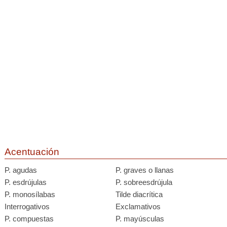
Acentuación
P. agudas
P. graves o llanas
P. esdrújulas
P. sobreesdrújula
P. monosílabas
Tilde diacrítica
Interrogativos
Exclamativos
P. compuestas
P. mayúsculas