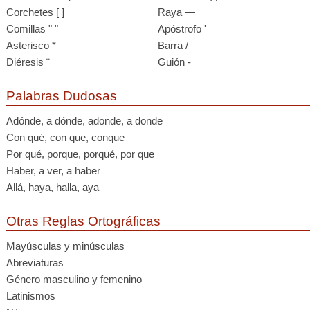
Corchetes [ ]
Raya —
Comillas " "
Apóstrofo '
Asterisco *
Barra /
Diéresis ¨
Guión -
Palabras Dudosas
Adónde, a dónde, adonde, a donde
Con qué, con que, conque
Por qué, porque, porqué, por que
Haber, a ver, a haber
Allá, haya, halla, aya
Otras Reglas Ortográficas
Mayúsculas y minúsculas
Abreviaturas
Género masculino y femenino
Latinismos