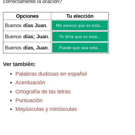
correctamente
la oración
?
Opciones
Tu elección
Buenos
días Juan
.
Me parece que es esta...
Buenos
días; Juan
.
Yo diría que es esta...
Buenos
días, Juan
.
Puede que sea esta...
Ver también:
Palabras dudosas en español
Acentuación
Ortografía de las letras
Puntuación
Mayúsculas y minúsculas