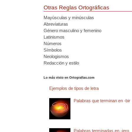
Otras Reglas Ortográficas
Mayúsculas y minúsculas
Abreviaturas
Género masculino y femenino
Latinismos
Números
Símbolos
Neologismos
Redacción y estilo
Lo más visto en Ortografias.com
Ejemplos de tipos de letra
Palabras que terminan en -bir
Palabras terminadas en -jero