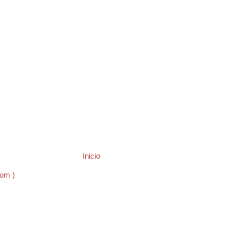
Inicio
tom )