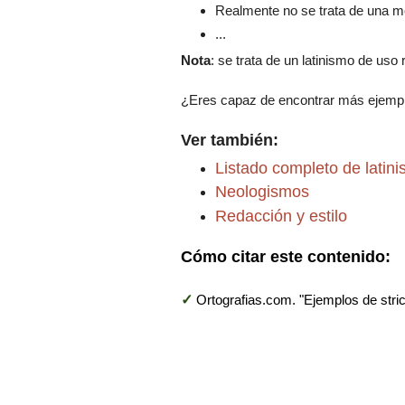
Realmente no se trata de una me
...
Nota
: se trata de un latinismo de uso
¿Eres capaz de encontrar más ejempl
Ver también:
Listado completo de latin
Neologismos
Redacción y estilo
Cómo citar este contenido:
✓
Ortografias.com. "Ejemplos de stri