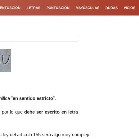
ENTUACIÓN
LETRAS
PUNTUACIÓN
MAYÚSCULAS
DUDAS
VICIOS
ifica "
en sentido estricto
".
, por lo que
debe ser escrito en letra
a ley del artículo 155 será algo muy complejo