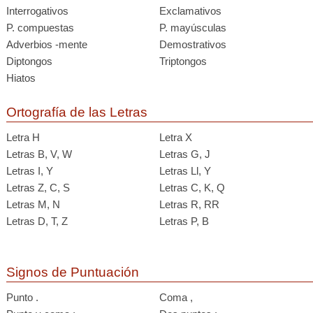
Interrogativos
Exclamativos
P. compuestas
P. mayúsculas
Adverbios -mente
Demostrativos
Diptongos
Triptongos
Hiatos
Ortografía de las Letras
Letra H
Letra X
Letras B, V, W
Letras G, J
Letras I, Y
Letras Ll, Y
Letras Z, C, S
Letras C, K, Q
Letras M, N
Letras R, RR
Letras D, T, Z
Letras P, B
Signos de Puntuación
Punto .
Coma ,