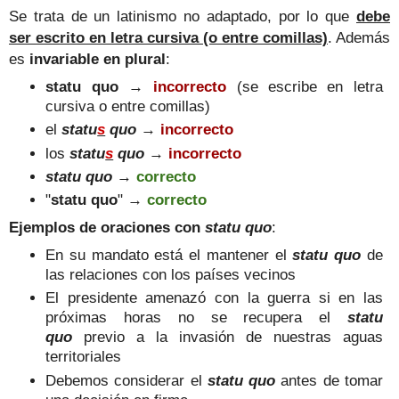
Se trata de un latinismo no adaptado, por lo que
debe
ser escrito en letra cursiva (o entre comillas)
. Además
es
invariable en plural
:
statu quo
→
incorrecto
(se escribe en letra
cursiva o entre comillas)
el
statu
s
quo
→
incorrecto
los
statu
s
quo
→
incorrecto
statu quo
→
correcto
"
statu quo
"
→
correcto
Ejemplos de oraciones con
statu quo
:
En su mandato está el mantener el
statu quo
de
las relaciones con los países vecinos
El presidente amenazó con la guerra si en las
próximas horas no se recupera el
statu
quo
previo a la invasión de nuestras aguas
territoriales
Debemos considerar el
statu quo
antes de tomar