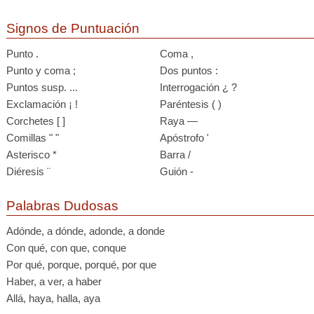
Signos de Puntuación
Punto .
Coma ,
Punto y coma ;
Dos puntos :
Puntos susp. ...
Interrogación ¿ ?
Exclamación ¡ !
Paréntesis ( )
Corchetes [ ]
Raya —
Comillas " "
Apóstrofo '
Asterisco *
Barra /
Diéresis ¨
Guión -
Palabras Dudosas
Adónde, a dónde, adonde, a donde
Con qué, con que, conque
Por qué, porque, porqué, por que
Haber, a ver, a haber
Allá, haya, halla, aya