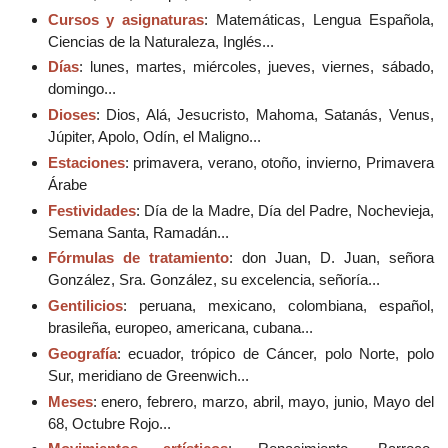
Cursos y asignaturas
: Matemáticas, Lengua Española,
Ciencias de la Naturaleza, Inglés...
Días
: lunes, martes, miércoles, jueves, viernes, sábado,
domingo...
Dioses
: Dios, Alá, Jesucristo, Mahoma, Satanás, Venus,
Júpiter, Apolo, Odín, el Maligno...
Estaciones
: primavera, verano, otoño, invierno, Primavera
Árabe
Festividades
: Día de la Madre, Día del Padre, Nochevieja,
Semana Santa, Ramadán...
Fórmulas de tratamiento
: don Juan, D. Juan, señora
González, Sra. González, su excelencia, señoría...
Gentilicios
: peruana, mexicano, colombiana, español,
brasileña, europeo, americana, cubana...
Geografía
: ecuador, trópico de Cáncer, polo Norte, polo
Sur, meridiano de Greenwich...
Meses
: enero, febrero, marzo, abril, mayo, junio, Mayo del
68, Octubre Rojo...