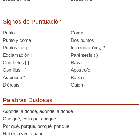
Signos de Puntuación
Punto .
Coma ,
Punto y coma ;
Dos puntos :
Puntos susp. ...
Interrogación ¿ ?
Exclamación ¡ !
Paréntesis ( )
Corchetes [ ]
Raya —
Comillas " "
Apóstrofo '
Asterisco *
Barra /
Diéresis ¨
Guión -
Palabras Dudosas
Adónde, a dónde, adonde, a donde
Con qué, con que, conque
Por qué, porque, porqué, por que
Haber, a ver, a haber