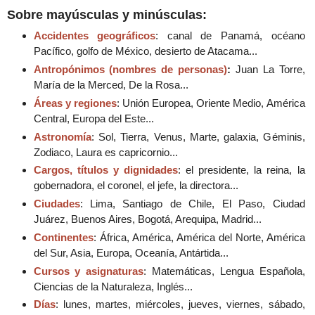
Sobre mayúsculas y minúsculas:
Accidentes geográficos
: canal de Panamá, océano
Pacífico, golfo de México, desierto de Atacama...
Antropónimos (nombres de personas)
:
Juan La Torre,
María de la Merced, De la Rosa...
Áreas y regiones
: Unión Europea, Oriente Medio, América
Central, Europa del Este...
Astronomía
: Sol, Tierra, Venus, Marte, galaxia, Géminis,
Zodiaco, Laura es capricornio...
Cargos, títulos y dignidades
: el presidente, la reina, la
gobernadora, el coronel, el jefe, la directora...
Ciudades
: Lima, Santiago de Chile, El Paso, Ciudad
Juárez, Buenos Aires, Bogotá, Arequipa, Madrid...
Continentes
: África, América, América del Norte, América
del Sur, Asia, Europa, Oceanía, Antártida...
Cursos y asignaturas
: Matemáticas, Lengua Española,
Ciencias de la Naturaleza, Inglés...
Días
: lunes, martes, miércoles, jueves, viernes, sábado,