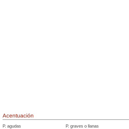
Acentuación
P. agudas
P. graves o llanas