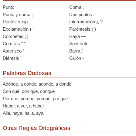
Punto .
Coma ,
Punto y coma ;
Dos puntos :
Puntos susp. ...
Interrogación ¿ ?
Exclamación ¡ !
Paréntesis ( )
Corchetes [ ]
Raya —
Comillas " "
Apóstrofo '
Asterisco *
Barra /
Diéresis ¨
Guión -
Palabras Dudosas
Adónde, a dónde, adonde, a donde
Con qué, con que, conque
Por qué, porque, porqué, por que
Haber, a ver, a haber
Allá, haya, halla, aya
Otras Reglas Ortográficas