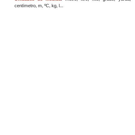
centímetro, m, ºC, kg, l...