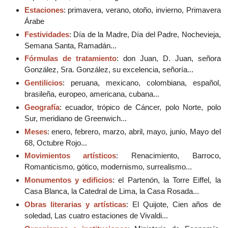
Estaciones
: primavera, verano, otoño, invierno, Primavera
Árabe
Festividades
: Día de la Madre, Día del Padre, Nochevieja,
Semana Santa, Ramadán...
Fórmulas de tratamiento
: don Juan, D. Juan, señora
González, Sra. González, su excelencia, señoría...
Gentilicios
: peruana, mexicano, colombiana, español,
brasileña, europeo, americana, cubana...
Geografía
: ecuador, trópico de Cáncer, polo Norte, polo
Sur, meridiano de Greenwich...
Meses
: enero, febrero, marzo, abril, mayo, junio, Mayo del
68, Octubre Rojo...
Movimientos artísticos
: Renacimiento, Barroco,
Romanticismo, gótico, modernismo, surrealismo...
Monumentos y edificios
: el Partenón, la Torre Eiffel, la
Casa Blanca, la Catedral de Lima, la Casa Rosada...
Obras literarias y artísticas
: El Quijote, Cien años de
soledad, Las cuatro estaciones de Vivaldi...