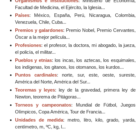
Organismos e instituciones
: Ministerio de Economía,
Facultad de Medicina, el Ejército, la Iglesia...
Países
: México, España, Perú, Nicaragua, Colombia,
Venezuela, Chile, Cuba...
Premios y galardones
: Premio Nobel, Premio Cervantes,
Óscar a la mejor película...
Profesiones
: el profesor, la doctora, mi abogado, la jueza,
el policía, el militar...
Pueblos y etnias
: los incas, los aztecas, los esquimales,
los indígenas, los gitanos, los otomanos, los kurdos...
Puntos cardinales
: norte, sur, este, oeste, sureste,
América del Norte, América del Sur...
Teoremas y leyes
: ley de la gravedad, primera ley de
Newton, teorema de Pitágoras...
Torneos y campeonatos
: Mundial de Fútbol, Juegos
Olímpicos, Copa América, Tour de Francia...
Unidades de medida
: metro, litro, kilo, grado, yarda,
centímetro, m, ºC, kg, l...