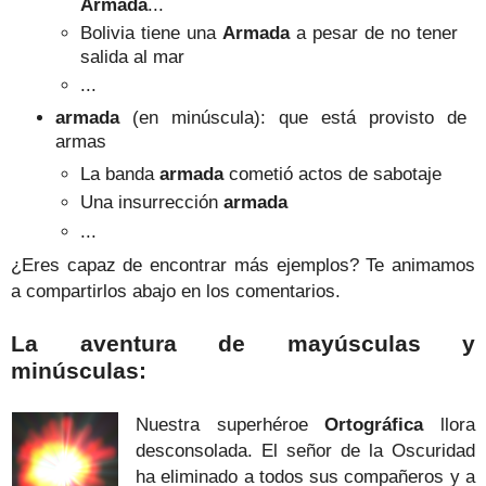
Armada
...
Bolivia tiene una
Armada
a pesar de no tener
salida al mar
...
armada
(en minúscula): que está provisto de
armas
La banda
armada
cometió actos de sabotaje
Una insurrección
armada
...
¿Eres capaz de encontrar más ejemplos? Te animamos
a compartirlos abajo en los comentarios.
La aventura de mayúsculas y
minúsculas:
Nuestra superhéroe
Ortográfica
llora
desconsolada. El señor de la Oscuridad
ha eliminado a todos sus compañeros y a