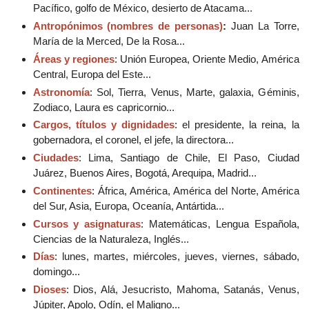
Pacífico, golfo de México, desierto de Atacama...
Antropónimos (nombres de personas)
:
Juan La Torre,
María de la Merced, De la Rosa...
Áreas y regiones
: Unión Europea, Oriente Medio, América
Central, Europa del Este...
Astronomía
: Sol, Tierra, Venus, Marte, galaxia, Géminis,
Zodiaco, Laura es capricornio...
Cargos, títulos y dignidades
: el presidente, la reina, la
gobernadora, el coronel, el jefe, la directora...
Ciudades
: Lima, Santiago de Chile, El Paso, Ciudad
Juárez, Buenos Aires, Bogotá, Arequipa, Madrid...
Continentes
: África, América, América del Norte, América
del Sur, Asia, Europa, Oceanía, Antártida...
Cursos y asignaturas
: Matemáticas, Lengua Española,
Ciencias de la Naturaleza, Inglés...
Días
: lunes, martes, miércoles, jueves, viernes, sábado,
domingo...
Dioses
: Dios, Alá, Jesucristo, Mahoma, Satanás, Venus,
Júpiter, Apolo, Odín, el Maligno...