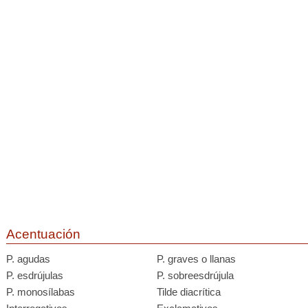
Acentuación
P. agudas
P. graves o llanas
P. esdrújulas
P. sobreesdrújula
P. monosílabas
Tilde diacrítica