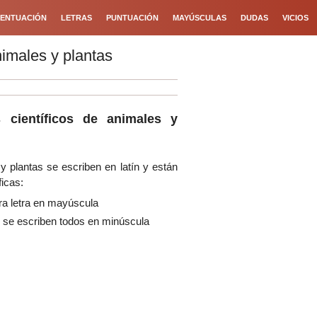
ENTUACIÓN
LETRAS
PUNTUACIÓN
MAYÚSCULAS
DUDAS
VICIOS
nimales y plantas
 científicos de animales y
y plantas se escriben en latín y están
ficas:
era letra en mayúscula
 se escriben todos en minúscula