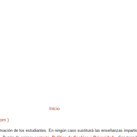
Inicio
tom )
ación de los estudiantes. En ningún caso sustituirá las enseñanzas impartidas