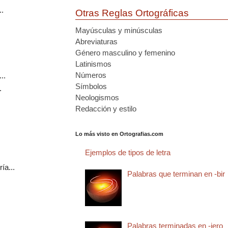
.
Otras Reglas Ortográficas
Mayúsculas y minúsculas
Abreviaturas
Género masculino y femenino
Latinismos
Números
..
Símbolos
.
Neologismos
Redacción y estilo
Lo más visto en Ortografias.com
Ejemplos de tipos de letra
ía...
Palabras que terminan en -bir
Palabras terminadas en -jero