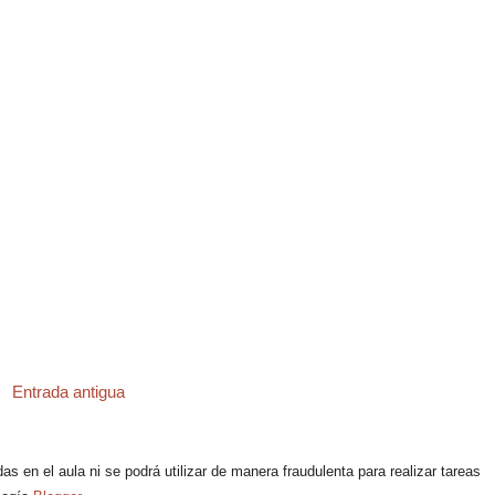
Entrada antigua
 en el aula ni se podrá utilizar de manera fraudulenta para realizar tareas