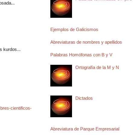
osada...
Ejemplos de Galicismos
Abreviaturas de nombres y apellidos
s kurdos...
Palabras Homófonas con B y V
Ortografía de la M y N
Dictados
res-cientificos-
Abreviatura de Parque Empresarial