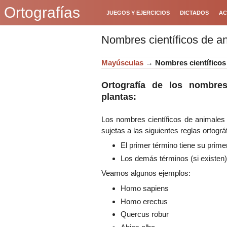
Ortografías
JUEGOS Y EJERCICIOS
DICTADOS
AC
Nombres científicos de a
Mayúsculas
→
Nombres científicos
Ortografía de los nombres
plantas:
Los nombres científicos de animales 
sujetas a las siguientes reglas ortográ
El primer término tiene su prim
Los demás términos (si existen)
Veamos algunos ejemplos:
Homo sapiens
Homo erectus
Quercus robur