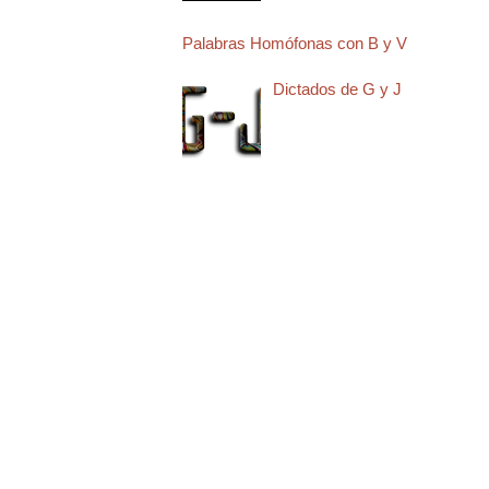
Palabras Homófonas con B y V
Dictados de G y J