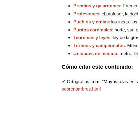
Premios y galardones
: Premio
Profesiones
: el profesor, la doc
Pueblos y etnias
: los incas, lo
Puntos cardinales
: norte, sur,
Teoremas y leyes
: ley de la g
Torneos y campeonatos
: Mund
Unidades de medida
: metro, li
Cómo citar este contenido:
✓
Ortografias.com. "Mayúsculas en 
sobrenombres.html