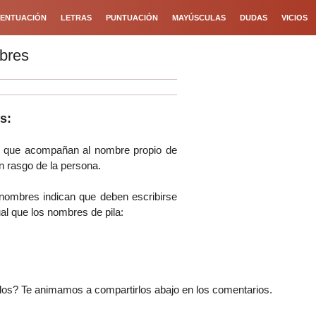
ENTUACIÓN
LETRAS
PUNTUACIÓN
MAYÚSCULAS
DUDAS
VICIOS
bres
s:
s que acompañan al nombre propio de
n rasgo de la persona.
enombres indican que deben escribirse
al que los nombres de pila:
os? Te animamos a compartirlos abajo en los comentarios.