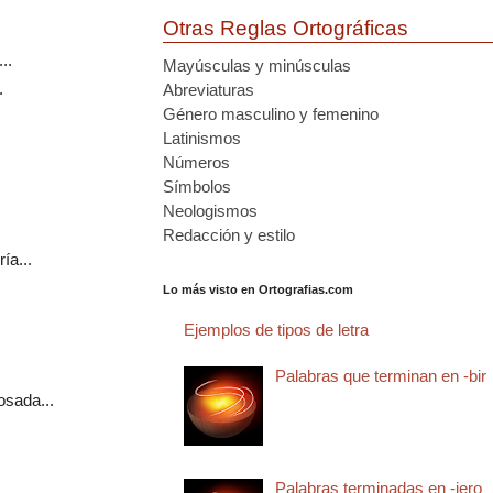
Otras Reglas Ortográficas
..
Mayúsculas y minúsculas
.
Abreviaturas
Género masculino y femenino
Latinismos
Números
Símbolos
Neologismos
Redacción y estilo
ía...
Lo más visto en Ortografias.com
Ejemplos de tipos de letra
Palabras que terminan en -bir
osada...
Palabras terminadas en -jero