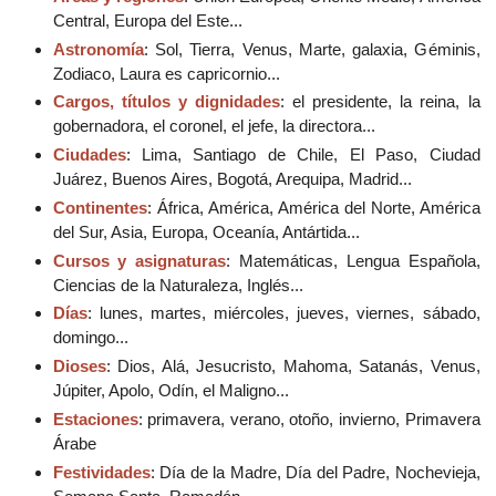
Central, Europa del Este...
Astronomía
: Sol, Tierra, Venus, Marte, galaxia, Géminis,
Zodiaco, Laura es capricornio...
Cargos, títulos y dignidades
: el presidente, la reina, la
gobernadora, el coronel, el jefe, la directora...
Ciudades
: Lima, Santiago de Chile, El Paso, Ciudad
Juárez, Buenos Aires, Bogotá, Arequipa, Madrid...
Continentes
: África, América, América del Norte, América
del Sur, Asia, Europa, Oceanía, Antártida...
Cursos y asignaturas
: Matemáticas, Lengua Española,
Ciencias de la Naturaleza, Inglés...
Días
: lunes, martes, miércoles, jueves, viernes, sábado,
domingo...
Dioses
: Dios, Alá, Jesucristo, Mahoma, Satanás, Venus,
Júpiter, Apolo, Odín, el Maligno...
Estaciones
: primavera, verano, otoño, invierno, Primavera
Árabe
Festividades
: Día de la Madre, Día del Padre, Nochevieja,