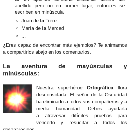
apellido pero no en primer lugar, entonces se
escriben en minúscula
Juan de
la
Torre
María de
la
Merced
...
¿Eres capaz de encontrar más ejemplos? Te animamos
a compartirlos abajo en los comentarios.
La aventura de mayúsculas y
minúsculas:
Nuestra superhéroe
Ortográfica
llora
desconsolada. El señor de la Oscuridad
ha eliminado a todos sus compañeros y a
media humanidad.
Debes ayudarla
a atravesar difíciles pruebas para
vencerlo y resucitar a todos los
desaparecidos...