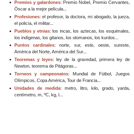
Premios y galardones
: Premio Nobel, Premio Cervantes,
Óscar a la mejor película...
Profesiones
: el profesor, la doctora, mi abogado, la jueza,
el policía, el militar...
Pueblos y etnias
: los incas, los aztecas, los esquimales,
los indígenas, los gitanos, los otomanos, los kurdos...
Puntos cardinales
: norte, sur, este, oeste, sureste,
América del Norte, América del Sur...
Teoremas y leyes
: ley de la gravedad, primera ley de
Newton, teorema de Pitágoras...
Torneos y campeonatos
: Mundial de Fútbol, Juegos
Olímpicos, Copa América, Tour de Francia...
Unidades de medida
: metro, litro, kilo, grado, yarda,
centímetro, m, ºC, kg, l...