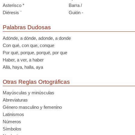
Asterisco *
Barra /
Diéresis ¨
Guión -
Palabras Dudosas
Adónde, a dónde, adonde, a donde
Con qué, con que, conque
Por qué, porque, porqué, por que
Haber, a ver, a haber
Allá, haya, halla, aya
Otras Reglas Ortográficas
Mayúsculas y minúsculas
Abreviaturas
Género masculino y femenino
Latinismos
Números
Símbolos