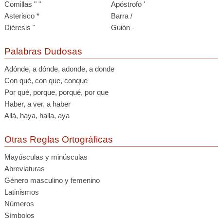
Comillas " "
Apóstrofo '
Asterisco *
Barra /
Diéresis ¨
Guión -
Palabras Dudosas
Adónde, a dónde, adonde, a donde
Con qué, con que, conque
Por qué, porque, porqué, por que
Haber, a ver, a haber
Allá, haya, halla, aya
Otras Reglas Ortográficas
Mayúsculas y minúsculas
Abreviaturas
Género masculino y femenino
Latinismos
Números
Símbolos