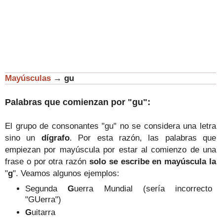
Mayúsculas
→
gu
Palabras que comienzan por "gu":
El grupo de consonantes "gu" no se considera una letra
sino un
dígrafo
. Por esta razón, las palabras que
empiezan por mayúscula por estar al comienzo de una
frase o por otra razón
solo se escribe en mayúscula la
"
g
".
Veamos algunos ejemplos:
Segunda
G
uerra Mundial (sería incorrecto
"GUerra")
G
uitarra