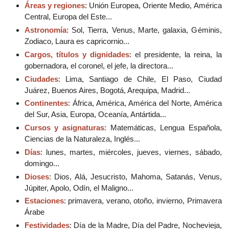
Áreas y regiones
: Unión Europea, Oriente Medio, América
Central, Europa del Este...
Astronomía
: Sol, Tierra, Venus, Marte, galaxia, Géminis,
Zodiaco, Laura es capricornio...
Cargos, títulos y dignidades
: el presidente, la reina, la
gobernadora, el coronel, el jefe, la directora...
Ciudades
: Lima, Santiago de Chile, El Paso, Ciudad
Juárez, Buenos Aires, Bogotá, Arequipa, Madrid...
Continentes
: África, América, América del Norte, América
del Sur, Asia, Europa, Oceanía, Antártida...
Cursos y asignaturas
: Matemáticas, Lengua Española,
Ciencias de la Naturaleza, Inglés...
Días
: lunes, martes, miércoles, jueves, viernes, sábado,
domingo...
Dioses
: Dios, Alá, Jesucristo, Mahoma, Satanás, Venus,
Júpiter, Apolo, Odín, el Maligno...
Estaciones
: primavera, verano, otoño, invierno, Primavera
Árabe
Festividades
: Día de la Madre, Día del Padre, Nochevieja,