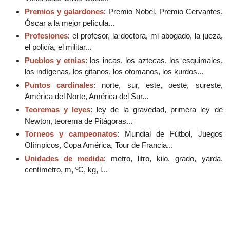
Premios y galardones
: Premio Nobel, Premio Cervantes,
Óscar a la mejor película...
Profesiones
: el profesor, la doctora, mi abogado, la jueza,
el policía, el militar...
Pueblos y etnias
: los incas, los aztecas, los esquimales,
los indígenas, los gitanos, los otomanos, los kurdos...
Puntos cardinales
: norte, sur, este, oeste, sureste,
América del Norte, América del Sur...
Teoremas y leyes
: ley de la gravedad, primera ley de
Newton, teorema de Pitágoras...
Torneos y campeonatos
: Mundial de Fútbol, Juegos
Olímpicos, Copa América, Tour de Francia...
Unidades de medida
: metro, litro, kilo, grado, yarda,
centímetro, m, ºC, kg, l...