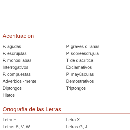
Acentuación
P. agudas
P. graves o llanas
P. esdrújulas
P. sobreesdrújula
P. monosílabas
Tilde diacrítica
Interrogativos
Exclamativos
P. compuestas
P. mayúsculas
Adverbios -mente
Demostrativos
Diptongos
Triptongos
Hiatos
Ortografía de las Letras
Letra H
Letra X
Letras B, V, W
Letras G, J