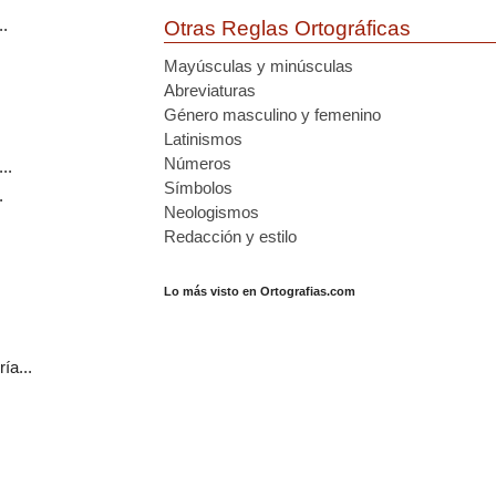
.
Otras Reglas Ortográficas
Mayúsculas y minúsculas
Abreviaturas
Género masculino y femenino
Latinismos
Números
..
Símbolos
.
Neologismos
Redacción y estilo
Lo más visto en Ortografias.com
ía...