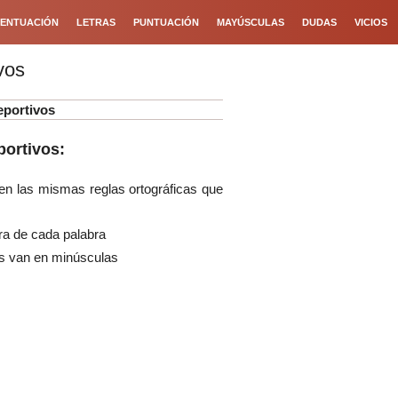
ENTUACIÓN
LETRAS
PUNTUACIÓN
MAYÚSCULAS
DUDAS
VICIOS
vos
eportivos
portivos:
en las mismas reglas ortográficas que
ra de cada palabra
es van en minúsculas