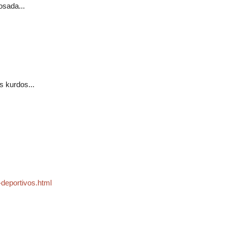
osada...
s kurdos...
-deportivos.html