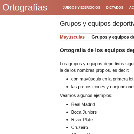
Ortografías
JUEGOS Y EJERCICIOS
DICTADOS
AC
Grupos y equipos deporti
Mayúsculas
→
Grupos y equipos d
Ortografía de los equipos de
Los grupos y equipos deportivos sigu
la de los nombres propios, es decir:
con mayúscula en la primera let
las preposiciones y conjuncion
Veamos algunos ejemplos:
Real Madrid
Boca Juniors
River Plate
Cruzeiro